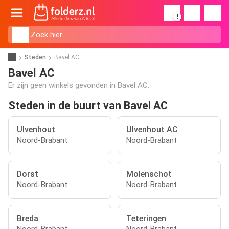
!
Steden
Bavel AC
Bavel AC
Er zijn geen winkels gevonden in Bavel AC.
Steden in de buurt van Bavel AC
Ulvenhout
Ulvenhout AC
Noord-Brabant
Noord-Brabant
Dorst
Molenschot
Noord-Brabant
Noord-Brabant
Breda
Teteringen