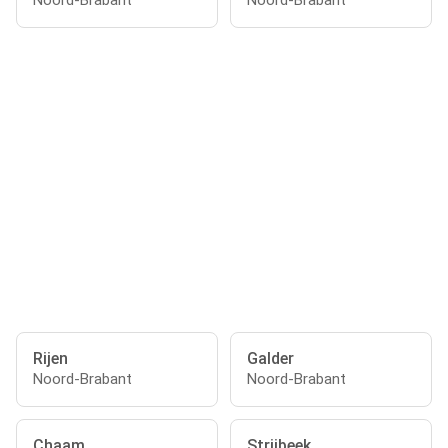
Noord-Brabant
Noord-Brabant
Rijen
Galder
Noord-Brabant
Noord-Brabant
Chaam
Strijbeek