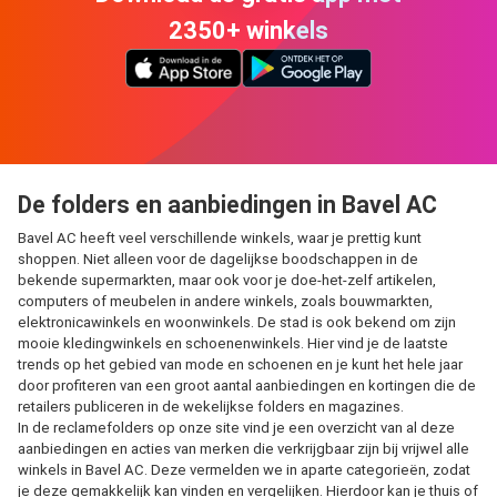
2350+ winkels
De folders en aanbiedingen in Bavel AC
Bavel AC heeft veel verschillende winkels, waar je prettig kunt
shoppen. Niet alleen voor de dagelijkse boodschappen in de
bekende supermarkten, maar ook voor je doe-het-zelf artikelen,
computers of meubelen in andere winkels, zoals bouwmarkten,
elektronicawinkels en woonwinkels. De stad is ook bekend om zijn
mooie kledingwinkels en schoenenwinkels. Hier vind je de laatste
trends op het gebied van mode en schoenen en je kunt het hele jaar
door profiteren van een groot aantal aanbiedingen en kortingen die de
retailers publiceren in de wekelijkse folders en magazines.
In de reclamefolders op onze site vind je een overzicht van al deze
aanbiedingen en acties van merken die verkrijgbaar zijn bij vrijwel alle
winkels in Bavel AC. Deze vermelden we in aparte categorieën, zodat
je deze gemakkelijk kan vinden en vergelijken. Hierdoor kan je thuis of