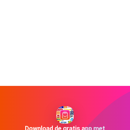
Download de gratis app met