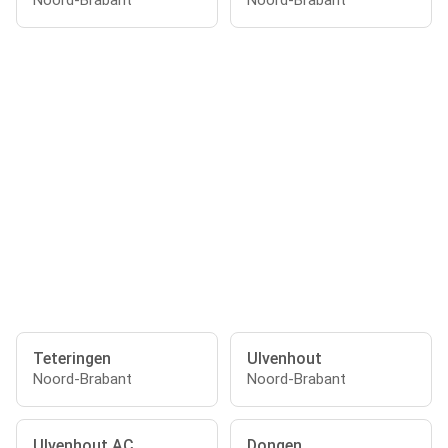
Noord-Brabant
Noord-Brabant
Teteringen
Ulvenhout
Noord-Brabant
Noord-Brabant
Ulvenhout AC
Dongen