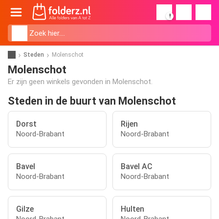
!
Steden
Molenschot
Molenschot
Er zijn geen winkels gevonden in Molenschot.
Steden in de buurt van Molenschot
Dorst
Rijen
Noord-Brabant
Noord-Brabant
Bavel
Bavel AC
Noord-Brabant
Noord-Brabant
Gilze
Hulten