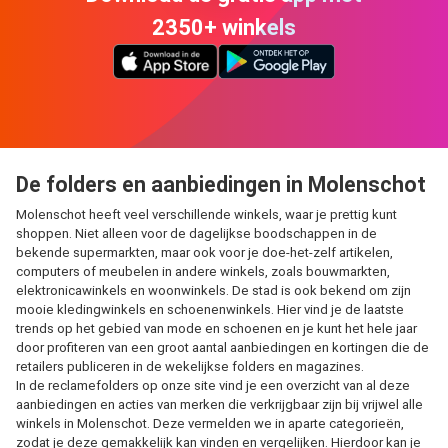
2350+ winkels
De folders en aanbiedingen in Molenschot
Molenschot heeft veel verschillende winkels, waar je prettig kunt
shoppen. Niet alleen voor de dagelijkse boodschappen in de
bekende supermarkten, maar ook voor je doe-het-zelf artikelen,
computers of meubelen in andere winkels, zoals bouwmarkten,
elektronicawinkels en woonwinkels. De stad is ook bekend om zijn
mooie kledingwinkels en schoenenwinkels. Hier vind je de laatste
trends op het gebied van mode en schoenen en je kunt het hele jaar
door profiteren van een groot aantal aanbiedingen en kortingen die de
retailers publiceren in de wekelijkse folders en magazines.
In de reclamefolders op onze site vind je een overzicht van al deze
aanbiedingen en acties van merken die verkrijgbaar zijn bij vrijwel alle
winkels in Molenschot. Deze vermelden we in aparte categorieën,
zodat je deze gemakkelijk kan vinden en vergelijken. Hierdoor kan je