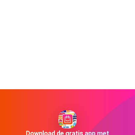
Download de gratis app met