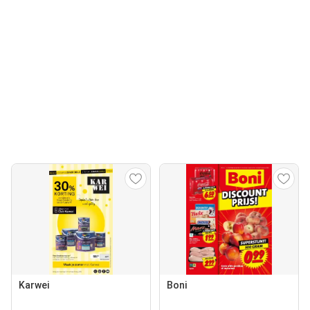
Karwei
Boni