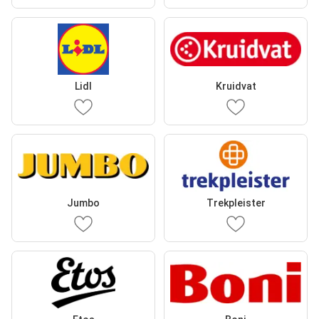
Lidl
Kruidvat
Jumbo
Trekpleister