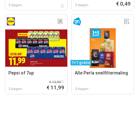
€ 0,49
3 dagen
3 dagen
1+1 gratis
Pepsi of 7up
Alle Perla snelfiltermaling
€ 19,99
€ 11,99
3 dagen
3 dagen