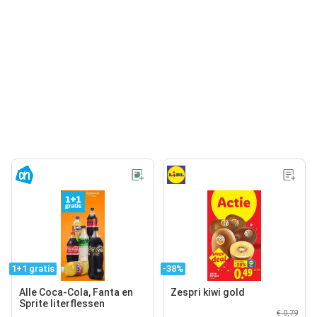
1+1 gratis
-38%
Alle Coca-Cola, Fanta en
Zespri kiwi gold
Sprite literflessen
€ 0,79