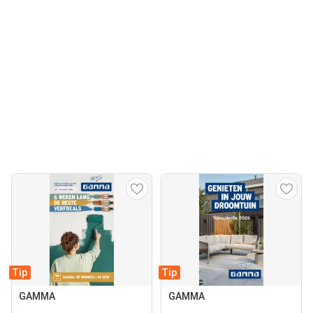
Tip
Tip
GAMMA
GAMMA