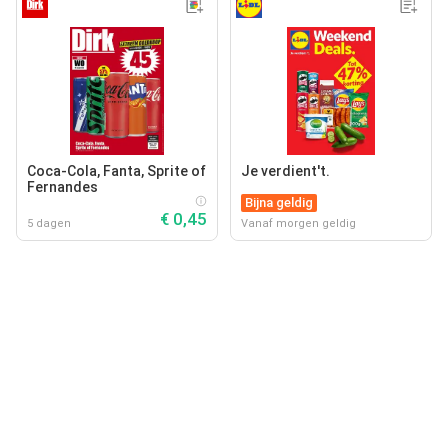
Coca-Cola, Fanta, Sprite of
Je verdient't.
Fernandes
Bijna geldig
€ 0,45
5 dagen
Vanaf morgen geldig