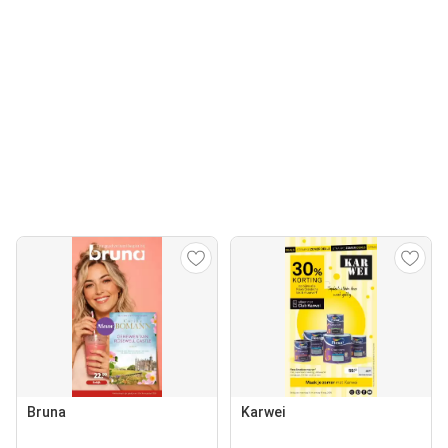
Bruna
Karwei