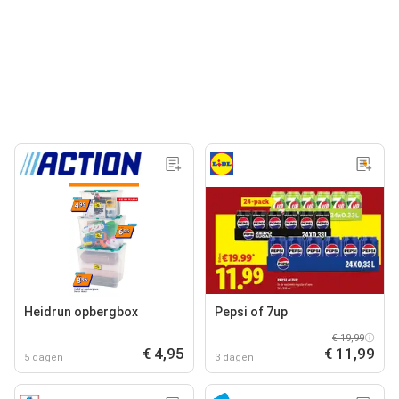
Heidrun opbergbox
Pepsi of 7up
€ 19,99
€ 4,95
€ 11,99
5 dagen
3 dagen