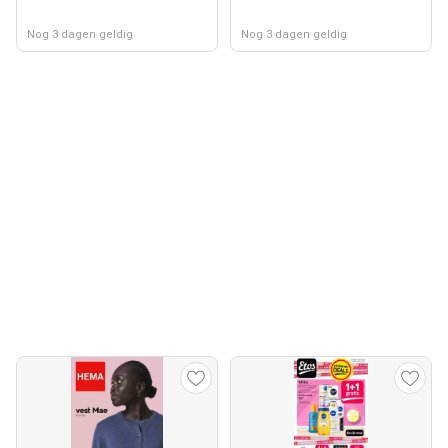
Nog 3 dagen geldig
Nog 3 dagen geldig