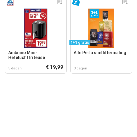
1+1 gratis
Ambiano Mini-
Alle Perla snelfiltermaling
Heteluchtfriteuse
€ 19,99
3 dagen
3 dagen