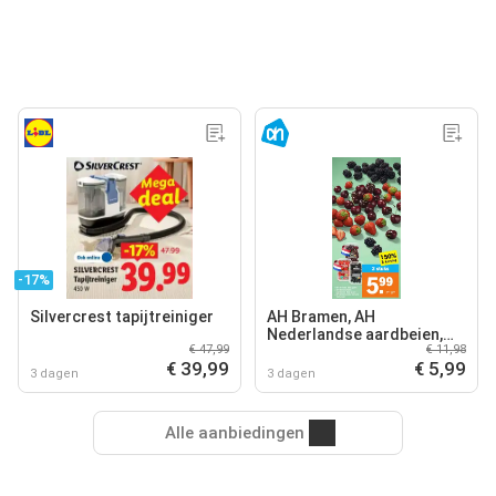
-17%
Silvercrest tapijtreiniger
AH Bramen, AH
Nederlandse aardbeien,
€ 47,99
€ 11,98
AH Nederlandse kersen
€ 39,99
€ 5,99
3 dagen
3 dagen
Alle aanbiedingen