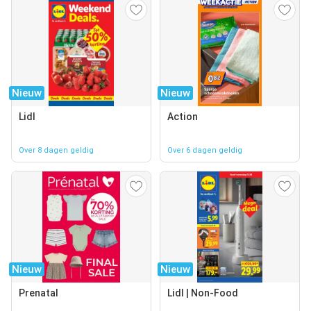
Nieuw
Nieuw
Lidl
Action
Over 8 dagen geldig
Over 6 dagen geldig
Nieuw
Nieuw
Prenatal
Lidl | Non-Food