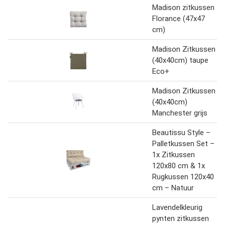
Madison zitkussen
Florance (47x47
cm)
Madison Zitkussen
(40x40cm) taupe
Eco+
Madison Zitkussen
(40x40cm)
Manchester grijs
Beautissu Style –
Palletkussen Set –
1x Zitkussen
120x80 cm & 1x
Rugkussen 120x40
cm – Natuur
Lavendelkleurig
pynten zitkussen