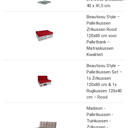
40 x 41,5 cm
Beautissu Style –
Palletkussen
Zitkussen Rood
120x80 cm voor
Palletbank –
Matraskussen
Kwaliteit
Beautissu Style –
Palletkussen Set –
1x Zitkussen
120x80 cm & 1x
Rugkussen 120x40
cm – Rood
Madison -
Palletkussen -
Tuinkussen -
Zitkussen -