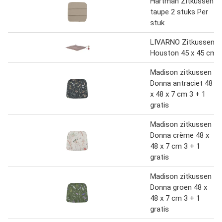
Hartman Zitkussen
taupe 2 stuks Per
stuk
LIVARNO Zitkussen
Houston 45 x 45 cm
Madison zitkussen
Donna antraciet 48
x 48 x 7 cm 3 + 1
gratis
Madison zitkussen
Donna crème 48 x
48 x 7 cm 3 + 1
gratis
Madison zitkussen
Donna groen 48 x
48 x 7 cm 3 + 1
gratis