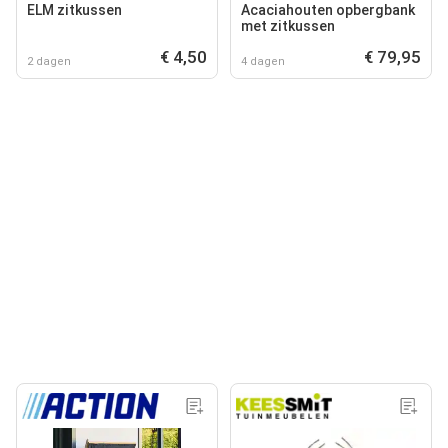
ELM zitkussen
Acaciahouten opbergbank
met zitkussen
€ 4,50
€ 79,95
2 dagen
4 dagen