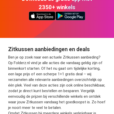
2350+ winkels
Zitkussen aanbiedingen en deals
Ben je op zoek naar een actuele Zitkussen aanbieding?
Op Folderz.nl vind je alle acties die vandaag geldig zijn of
binnenkort starten. Of het nu gaat om tijdelijke korting,
een lage prijs of een scherpe 1+1 gratis deal – wij
verzamelen alle relevante aanbiedingen overzichtelijk op
één plek. Veel van deze acties zijn ook online beschikbaar,
zodat je direct kunt bestellen en besparen. Vergelijk
eenvoudig de prijzen bij verschillende winkels en ontdek
waar jouw Zitkussen vandaag het goedkoopst is. Zo hoef
je nooit meer te veel te betalen.
Omdat Zitkussen bij meerdere winkels verkrijgbaar is,