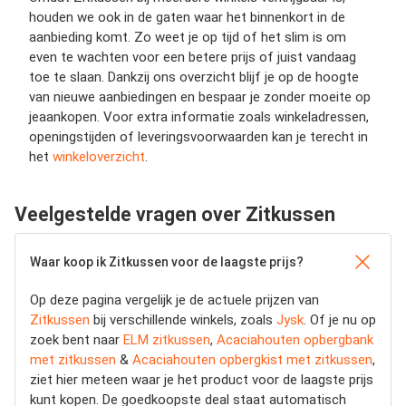
houden we ook in de gaten waar het binnenkort in de
aanbieding komt. Zo weet je op tijd of het slim is om
even te wachten voor een betere prijs of juist vandaag
toe te slaan. Dankzij ons overzicht blijf je op de hoogte
van nieuwe aanbiedingen en bespaar je zonder moeite op
jeaankopen. Voor extra informatie zoals winkeladressen,
openingstijden of leveringsvoorwaarden kan je terecht in
het
winkeloverzicht
.
Veelgestelde vragen over Zitkussen
Waar koop ik Zitkussen voor de laagste prijs?
Op deze pagina vergelijk je de actuele prijzen van
Zitkussen
bij verschillende winkels, zoals
Jysk
. Of je nu op
zoek bent naar
ELM zitkussen
,
Acaciahouten opbergbank
met zitkussen
&
Acaciahouten opbergkist met zitkussen
,
ziet hier meteen waar je het product voor de laagste prijs
kunt kopen. De goedkoopste deal staat automatisch