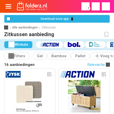
!
Download onze app 📲
Alle aanbiedingen
Zitkussen
Zitkussen aanbieding
Winkels
Filters
Gel
Bamboe
Pallet
Voeg t
16 aanbiedingen
Relevantie