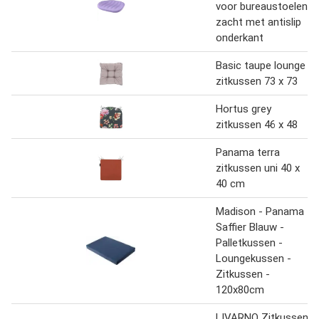
voor bureaustoelen,
zacht met antislip
onderkant
Basic taupe lounge
zitkussen 73 x 73
Hortus grey
zitkussen 46 x 48
Panama terra
zitkussen uni 40 x
40 cm
Madison - Panama
Saffier Blauw -
Palletkussen -
Loungekussen -
Zitkussen -
120x80cm
LIVARNO Zitkussen