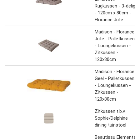
Rugkussen - 3-delig
- 120cm x 80cm -
Florance Jute
Madison - Florance
Jute - Palletkussen
- Loungekussen -
Zitkussen -
120x80cm
Madison - Florance
Geel - Palletkussen
- Loungekussen -
Zitkussen -
120x80cm
Zitkussen t.b.v.
Sophie/Delphine
dining tuinstoel
Beautissu Elements