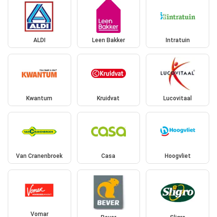
ALDI
Leen Bakker
Intratuin
Kwantum
Kruidvat
Lucovitaal
Van Cranenbroek
Casa
Hoogvliet
Vomar