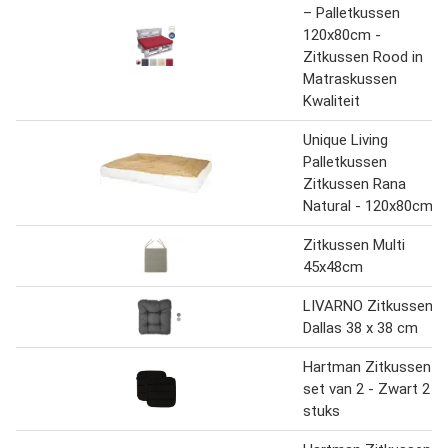
– Palletkussen
120x80cm -
Zitkussen Rood in
Matraskussen
Kwaliteit
Unique Living
Palletkussen
Zitkussen Rana
Natural - 120x80cm
Zitkussen Multi
45x48cm
LIVARNO Zitkussen
Dallas 38 x 38 cm
Hartman Zitkussen
set van 2 - Zwart 2
stuks