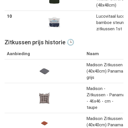
(48x48cm)
10
Lucovitaal lucovi
bamboe steun
zitkussen 1st
Zitkussen prijs historie 🕒
Aanbieding
Naam
Madison Zitkussen
(40x40cm) Panama
grijs
Madison -
Zitkussen - Panama
- 46x46 - cm -
taupe
Madison Zitkussen
(40x40cm) Panama