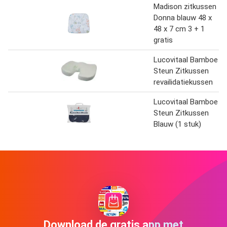
Madison zitkussen
Donna blauw 48 x
48 x 7 cm 3 + 1
gratis
Lucovitaal Bamboe
Steun Zitkussen
revailidatiekussen
Lucovitaal Bamboe
Steun Zitkussen
Blauw (1 stuk)
Download de gratis app met