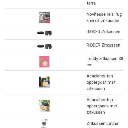
terra
Novitesse reis, rug,
knie of zitkussen
RIDDER Zitkussen
RIDDER Zitkussen
Teddy zitkussen 38
cm
Acaciahouten
opbergkist met
zitkussen
Acaciahouten
opbergbank met
zitkussen
Zitkussen Latina