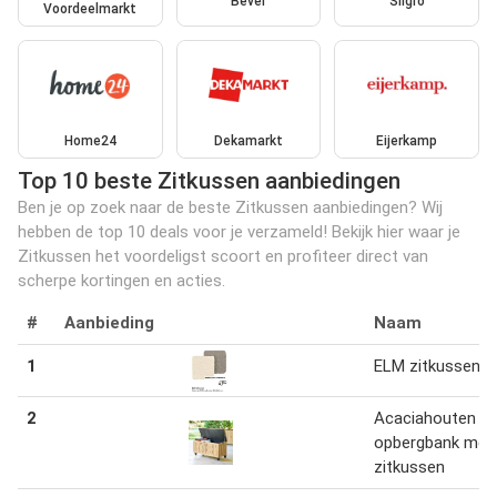
Bever
Sligro
Voordeelmarkt
Home24
Dekamarkt
Eijerkamp
Top 10 beste Zitkussen aanbiedingen
Ben je op zoek naar de beste Zitkussen aanbiedingen? Wij
hebben de top 10 deals voor je verzameld! Bekijk hier waar je
Zitkussen het voordeligst scoort en profiteer direct van
scherpe kortingen en acties.
#
Aanbieding
Naam
1
ELM zitkussen
2
Acaciahouten
opbergbank met
zitkussen