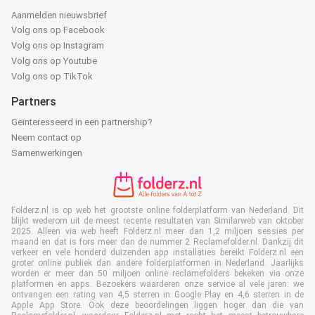
Aanmelden nieuwsbrief
Volg ons op Facebook
Volg ons op Instagram
Volg ons op Youtube
Volg ons op TikTok
Partners
Geïnteresseerd in een partnership?
Neem contact op
Samenwerkingen
Folderz.nl is op web het grootste online folderplatform van Nederland. Dit
blijkt wederom uit de meest recente resultaten van Similarweb van oktober
2025. Alleen via web heeft Folderz.nl meer dan 1,2 miljoen sessies per
maand en dat is fors meer dan de nummer 2 Reclamefolder.nl. Dankzij dit
verkeer en vele honderd duizenden app installaties bereikt Folderz.nl een
groter online publiek dan andere folderplatformen in Nederland. Jaarlijks
worden er meer dan 50 miljoen online reclamefolders bekeken via onze
platformen en apps. Bezoekers waarderen onze service al vele jaren: we
ontvangen een rating van 4,5 sterren in Google Play en 4,6 sterren in de
Apple App Store. Ook deze beoordelingen liggen hoger dan die van