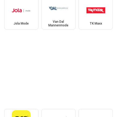
Van Dal
Jola Mode
TK Maxx
Mannenmode