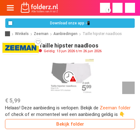
!
Download onze app 📲
Winkels
Zeeman
Aanbiedingen
Taille hipster naadloos
Taille hipster naadloos
Geldig: 13 jun 2026 t/m 26 jun 2026
€ 5,99
Helaas! Deze aanbieding is verlopen. Bekijk de
Zeeman folder
of check of er momenteel wel een aanbieding geldig is 👇
Bekijk folder