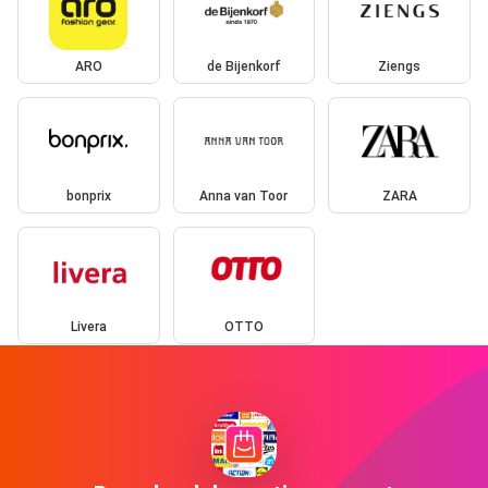
ARO
de Bijenkorf
Ziengs
bonprix
Anna van Toor
ZARA
Livera
OTTO