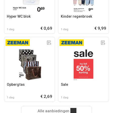
Hyper WC blok
Kinder regenbroek
€ 0,69
€ 9,99
1 dag
1 dag
Opbergtas
Sale
€ 2,69
1 dag
1 dag
Alle aanbiedingen