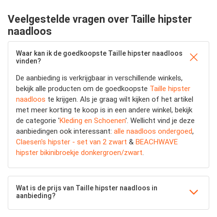
Veelgestelde vragen over Taille hipster
naadloos
Waar kan ik de goedkoopste Taille hipster naadloos
vinden?
De aanbieding is verkrijgbaar in verschillende winkels,
bekijk alle producten om de goedkoopste
Taille hipster
naadloos
te krijgen. Als je graag wilt kijken of het artikel
met meer korting te koop is in een andere winkel, bekijk
de categorie '
Kleding en Schoenen
'. Wellicht vind je deze
aanbiedingen ook interessant:
alle naadloos ondergoed
,
Claesen's hipster - set van 2 zwart
&
BEACHWAVE
hipster bikinibroekje donkergroen/zwart
.
Wat is de prijs van Taille hipster naadloos in
aanbieding?