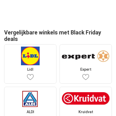
Vergelijkbare winkels met Black Friday
deals
Lidl
Expert
ALDI
Kruidvat