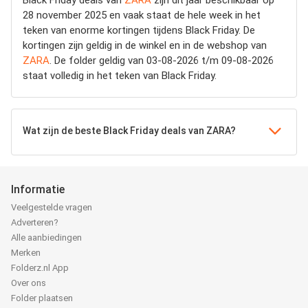
Black Friday deals van
ZARA
zijn dit jaar beschikbaar op
28 november 2025 en vaak staat de hele week in het
teken van enorme kortingen tijdens Black Friday. De
kortingen zijn geldig in de winkel en in de webshop van
ZARA
. De folder geldig van 03-08-2026 t/m 09-08-2026
staat volledig in het teken van Black Friday.
Wat zijn de beste Black Friday deals van ZARA?
Informatie
Veelgestelde vragen
Adverteren?
Alle aanbiedingen
Merken
Folderz.nl App
Over ons
Folder plaatsen