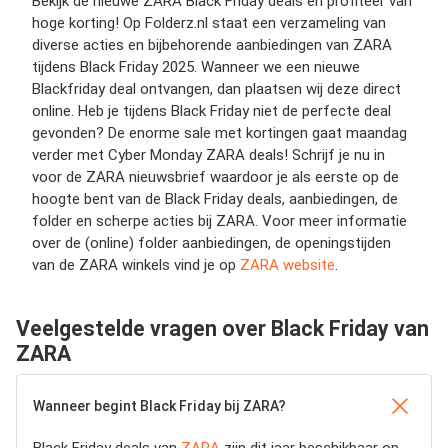
Bekijk de nieuwe ZARA Black Friday deals en profiteer van
hoge korting! Op Folderz.nl staat een verzameling van
diverse acties en bijbehorende aanbiedingen van ZARA
tijdens Black Friday 2025. Wanneer we een nieuwe
Blackfriday deal ontvangen, dan plaatsen wij deze direct
online. Heb je tijdens Black Friday niet de perfecte deal
gevonden? De enorme sale met kortingen gaat maandag
verder met Cyber Monday ZARA deals! Schrijf je nu in
voor de ZARA nieuwsbrief waardoor je als eerste op de
hoogte bent van de Black Friday deals, aanbiedingen, de
folder en scherpe acties bij ZARA. Voor meer informatie
over de (online) folder aanbiedingen, de openingstijden
van de ZARA winkels vind je op
ZARA website
.
Veelgestelde vragen over Black Friday van
ZARA
Wanneer begint Black Friday bij ZARA?