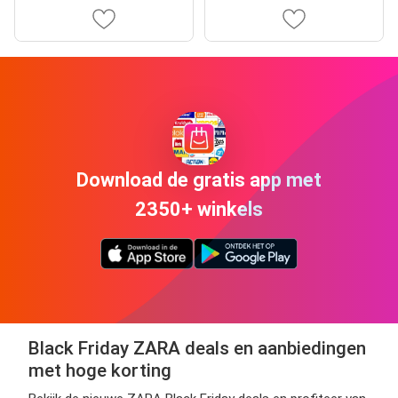
Download de gratis app met
2350+ winkels
Black Friday ZARA deals en aanbiedingen
met hoge korting