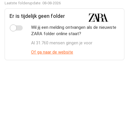
Laatste folderupdate: 08-08-2026
Er is tijdelijk geen folder
Wil jij een melding ontvangen als de nieuwste
ZARA folder online staat?
Al 31.760 mensen gingen je voor
Of ga naar de website