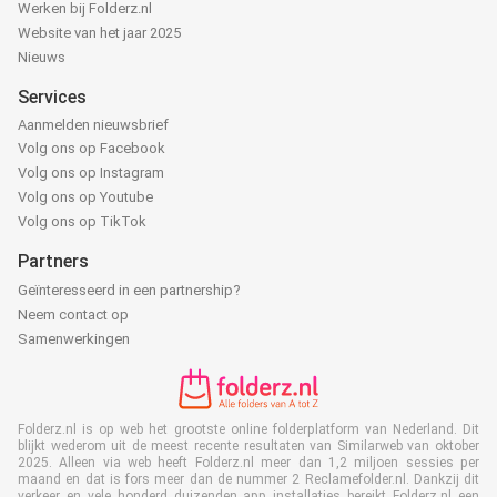
Werken bij Folderz.nl
Website van het jaar 2025
Nieuws
Services
Aanmelden nieuwsbrief
Volg ons op Facebook
Volg ons op Instagram
Volg ons op Youtube
Volg ons op TikTok
Partners
Geïnteresseerd in een partnership?
Neem contact op
Samenwerkingen
Folderz.nl is op web het grootste online folderplatform van Nederland. Dit
blijkt wederom uit de meest recente resultaten van Similarweb van oktober
2025. Alleen via web heeft Folderz.nl meer dan 1,2 miljoen sessies per
maand en dat is fors meer dan de nummer 2 Reclamefolder.nl. Dankzij dit
verkeer en vele honderd duizenden app installaties bereikt Folderz.nl een