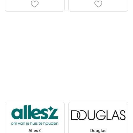
AllesZ
Douglas