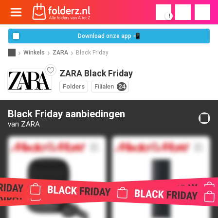
!
Download onze app 📲
Winkels
ZARA
Black Friday
ZARA Black Friday
Folders
Filialen
24
Black Friday aanbiedingen
van ZARA