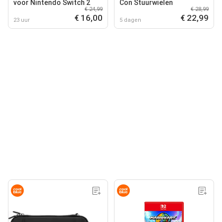
voor Nintendo Switch 2
Con Stuurwielen
€ 24,99
€ 28,99
€ 16,00
€ 22,99
23 uur
5 dagen