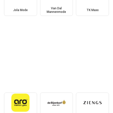
Van Dal
Jola Mode
TK Maxx
Mannenmode