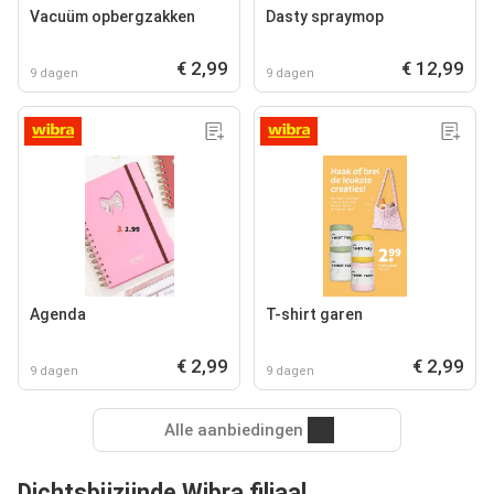
Vacuüm opbergzakken
Dasty spraymop
€ 2,99
€ 12,99
9 dagen
9 dagen
Agenda
T-shirt garen
€ 2,99
€ 2,99
9 dagen
9 dagen
Alle aanbiedingen
Dichtsbijzijnde Wibra filiaal