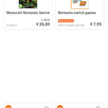
Minecraft Nintendo Switch
Nintendo switch games
€ 28,99
Bijna geldig
€ 26,00
€ 7,95
6 dagen
Over 5 dagen geldig