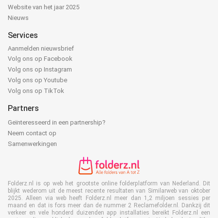
Website van het jaar 2025
Nieuws
Services
Aanmelden nieuwsbrief
Volg ons op Facebook
Volg ons op Instagram
Volg ons op Youtube
Volg ons op TikTok
Partners
Geïnteresseerd in een partnership?
Neem contact op
Samenwerkingen
Folderz.nl is op web het grootste online folderplatform van Nederland. Dit
blijkt wederom uit de meest recente resultaten van Similarweb van oktober
2025. Alleen via web heeft Folderz.nl meer dan 1,2 miljoen sessies per
maand en dat is fors meer dan de nummer 2 Reclamefolder.nl. Dankzij dit
verkeer en vele honderd duizenden app installaties bereikt Folderz.nl een