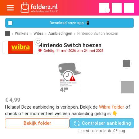
!
Download onze app 📲
Winkels
Wibra
Aanbiedingen
Nintendo Switch hoezen
Nintendo Switch hoezen
Geldig: 11 mei 2026 t/m 24 mei 2026
€ 4,99
Helaas! Deze aanbieding is verlopen. Bekijk de
Wibra folder
of
check of er momenteel wel een aanbieding geldig is 👇
Bekijk folder
Controleer aanbieding
Laatste controle: do 06 aug