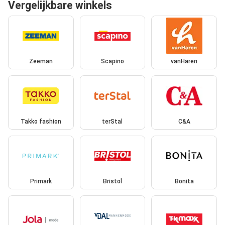
Vergelijkbare winkels
Zeeman
Scapino
vanHaren
Takko fashion
terStal
C&A
Primark
Bristol
Bonita