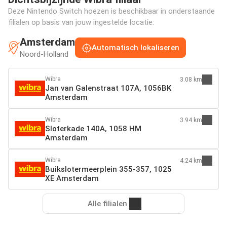
Deze Nintendo Switch hoezen is beschikbaar in onderstaande
filialen op basis van jouw ingestelde locatie:
Amsterdam
Automatisch lokaliseren
Noord-Holland
Wibra
3.08 km
Jan van Galenstraat 107A, 1056BK
Amsterdam
Wibra
3.94 km
Sloterkade 140A, 1058 HM
Amsterdam
Wibra
4.24 km
Buikslotermeerplein 355-357, 1025
XE Amsterdam
Alle filialen