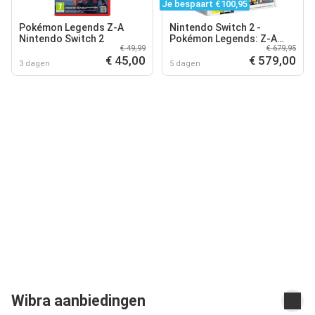
Je bespaart €100,95
Pokémon Legends Z-A
Nintendo Switch 2 -
Nintendo Switch 2
Pokémon Legends: Z-A
€ 49,99
€ 679,95
Bundel
€ 45,00
€ 579,00
3 dagen
5 dagen
Wibra aanbiedingen