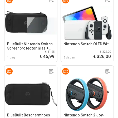
BlueBuilt Nintendo Switch
Nintendo Switch OLED Wit
Screenprotector Glas +
€ 51,98
€ 329,00
Nintendo Switch hoesje
€ 46,99
€ 326,00
1 dag
5 dagen
BlueBuilt Beschermhoes
Nintendo Switch 2 Joy-