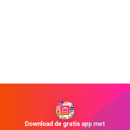
Download de gratis app met