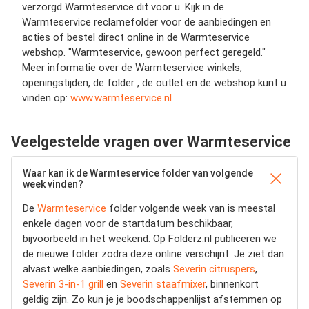
verzorgd Warmteservice dit voor u. Kijk in de
Warmteservice reclamefolder voor de aanbiedingen en
acties of bestel direct online in de Warmteservice
webshop. "Warmteservice, gewoon perfect geregeld."
Meer informatie over de Warmteservice winkels,
openingstijden, de folder , de outlet en de webshop kunt u
vinden op:
www.warmteservice.nl
Veelgestelde vragen over Warmteservice
Waar kan ik de Warmteservice folder van volgende
week vinden?
De
Warmteservice
folder volgende week van is meestal
enkele dagen voor de startdatum beschikbaar,
bijvoorbeeld in het weekend. Op Folderz.nl publiceren we
de nieuwe folder zodra deze online verschijnt. Je ziet dan
alvast welke aanbiedingen, zoals
Severin citruspers
,
Severin 3-in-1 grill
en
Severin staafmixer
, binnenkort
geldig zijn. Zo kun je je boodschappenlijst afstemmen op