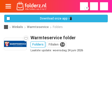
!
Download onze app 📲
Winkels
Warmteservice
Folders
Warmteservice folder
Folders
Filialen
54
Laatste update: woensdag 24 juni 2026