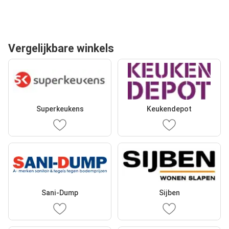
Vergelijkbare winkels
Superkeukens
Keukendepot
Sani-Dump
Sijben