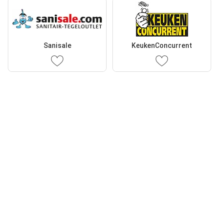
Sanisale
KeukenConcurrent