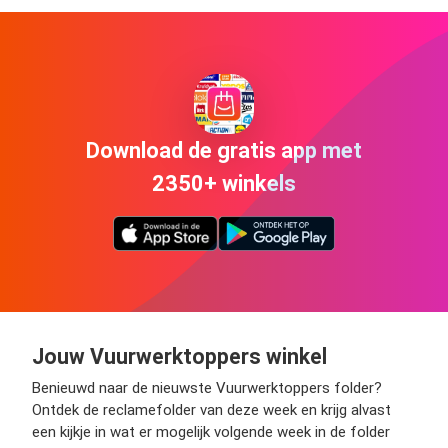
Download de gratis app met
2350+ winkels
Jouw Vuurwerktoppers winkel
Benieuwd naar de nieuwste Vuurwerktoppers folder?
Ontdek de reclamefolder van deze week en krijg alvast
een kijkje in wat er mogelijk volgende week in de folder