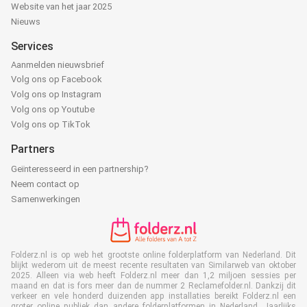
Website van het jaar 2025
Nieuws
Services
Aanmelden nieuwsbrief
Volg ons op Facebook
Volg ons op Instagram
Volg ons op Youtube
Volg ons op TikTok
Partners
Geïnteresseerd in een partnership?
Neem contact op
Samenwerkingen
Folderz.nl is op web het grootste online folderplatform van Nederland. Dit
blijkt wederom uit de meest recente resultaten van Similarweb van oktober
2025. Alleen via web heeft Folderz.nl meer dan 1,2 miljoen sessies per
maand en dat is fors meer dan de nummer 2 Reclamefolder.nl. Dankzij dit
verkeer en vele honderd duizenden app installaties bereikt Folderz.nl een
groter online publiek dan andere folderplatformen in Nederland. Jaarlijks