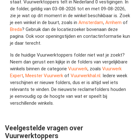
staat. Vuurwerktoppers telt in Nederland 0 vestigingen. In
de folder, geldig van 03-08-2026 tot en met 09-08-2026,
zie je wat op dit moment in de winkel beschikbaar is. Zoek
je een winkel in de buurt, zoals in
Amsterdam
,
Arnhem
of
Breda
? Gebruik dan de locatiezoeker bovenaan deze
pagina. Ook voor openingstijden en contactinformatie kun
je daar terecht.
Is de huidige Vuurwerktoppers folder niet wat je zoekt?
Neem dan gerust een kijkje in de folders van vergelijkbare
winkels binnen de categorie
Vuurwerk
, zoals
Vuurwerk
Expert
,
Meester Vuurwerk
of
Vuurwerkhal.nl
. Iedere week
verschijnen er nieuwe folders, dus er is altijd wel iets
relevants te vinden. De nieuwste reclamefolders houden
je eenvoudig op de hoogte van wat er speelt bij
verschillende winkels.
Veelgestelde vragen over
Vuurwerktoppers