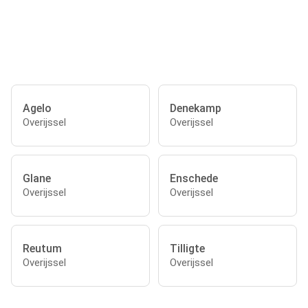
Agelo
Denekamp
Overijssel
Overijssel
Glane
Enschede
Overijssel
Overijssel
Reutum
Tilligte
Overijssel
Overijssel