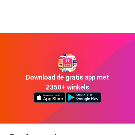
Download de gratis app met
2350+ winkels