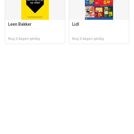
Leen Bakker
Lidl
Nog 2 dagen geldig
Nog 2 dagen geldig