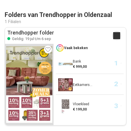
Folders van Trendhopper in Oldenzaal
1 Filialen
Trendhopper folder
Geldig: 19 jul t/m 6 sep
Vaak bekeken
Bank
€ 999,00
Eetkamers...
Vloerkleed
€ 199,00