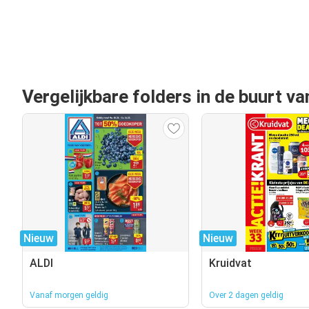
Vergelijkbare folders in de buurt 
Nieuw
Nieuw
ALDI
Kruidvat
Vanaf morgen geldig
Over 2 dagen geldig