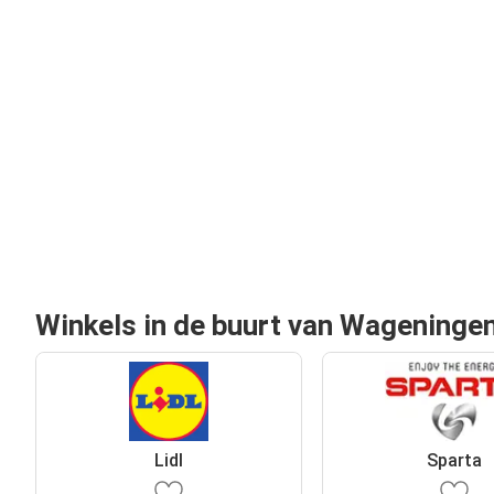
Winkels in de buurt van Wageninge
Lidl
Sparta