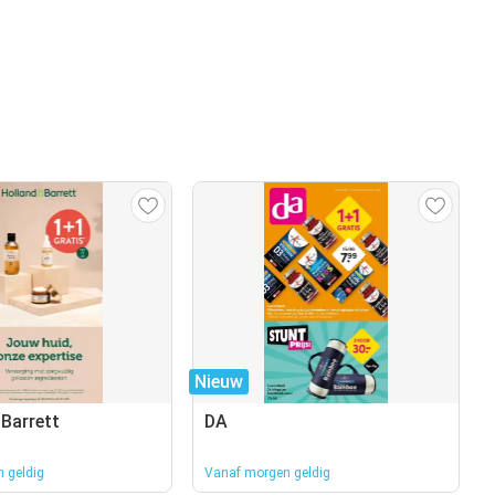
Nieuw
 Barrett
DA
 geldig
Vanaf morgen geldig