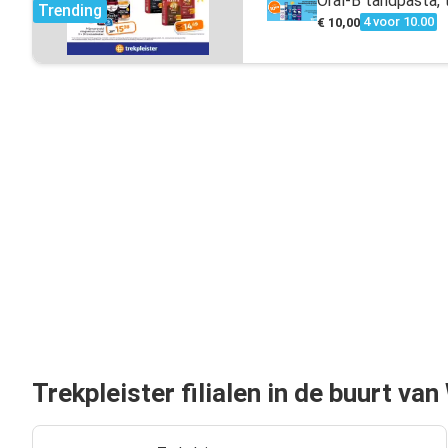
Oral-B tandpasta, 
Trending
4 voor 10.00
€ 10,00
Trekpleister filialen in de buurt v