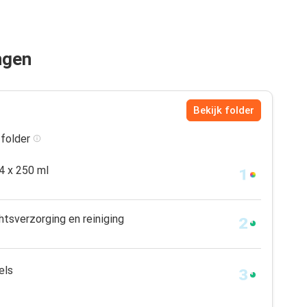
ngen
Bekijk folder
 folder
4 x 250 ml
chtsverzorging en reiniging
els