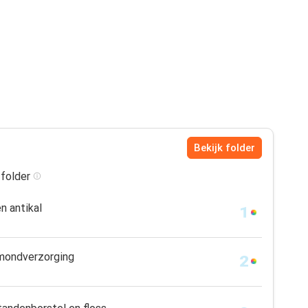
Bekijk folder
 folder
n antikal
 mondverzorging