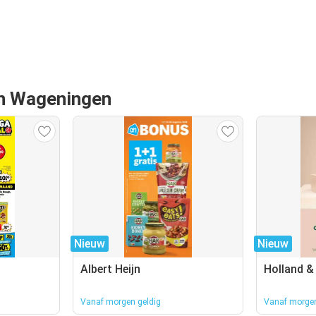
van Wageningen
Nieuw
Nieuw
Albert Heijn
Holland &
Vanaf morgen geldig
Vanaf morgen