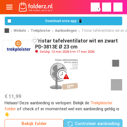
!
Download onze app 📲
Winkels
Trekpleister
Aanbiedingen
Tristar tafelventilator wit en
Tristar tafelventilator wit en zwart
PD-3813E Ø 23 cm
Geldig: 12 mei 2026 t/m 17 mei 2026
€ 11,99
Helaas! Deze aanbieding is verlopen. Bekijk de
Trekpleister
folder
of check of er momenteel wel een aanbieding geldig is
👇
Bekijk folder
Controleer aanbieding