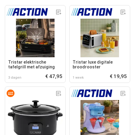
Tristar elektrische
Tristar luxe digitale
tafelgrill met afzuiging
broodrooster
€ 47,95
€ 19,95
3 dagen
1 week