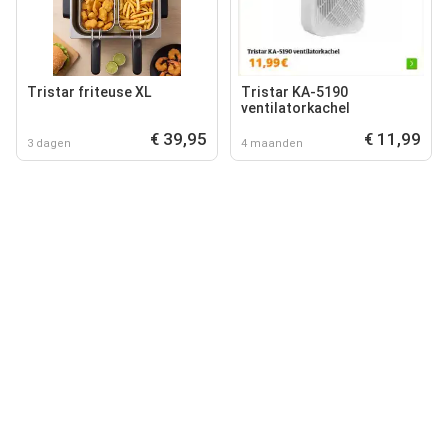
Tristar friteuse XL
Tristar KA-5190
ventilatorkachel
€ 39,95
€ 11,99
3 dagen
4 maanden