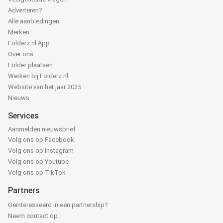
Adverteren?
Alle aanbiedingen
Merken
Folderz.nl App
Over ons
Folder plaatsen
Werken bij Folderz.nl
Website van het jaar 2025
Nieuws
Services
Aanmelden nieuwsbrief
Volg ons op Facebook
Volg ons op Instagram
Volg ons op Youtube
Volg ons op TikTok
Partners
Geïnteresseerd in een partnership?
Neem contact op