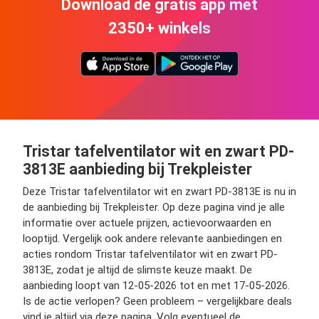
Download de gratis app met
2350+ winkels
Tristar tafelventilator wit en zwart PD-
3813E aanbieding bij Trekpleister
Deze Tristar tafelventilator wit en zwart PD-3813E is nu in
de aanbieding bij Trekpleister. Op deze pagina vind je alle
informatie over actuele prijzen, actievoorwaarden en
looptijd. Vergelijk ook andere relevante aanbiedingen en
acties rondom Tristar tafelventilator wit en zwart PD-
3813E, zodat je altijd de slimste keuze maakt. De
aanbieding loopt van 12-05-2026 tot en met 17-05-2026.
Is de actie verlopen? Geen probleem – vergelijkbare deals
vind je altijd via deze pagina. Volg eventueel de