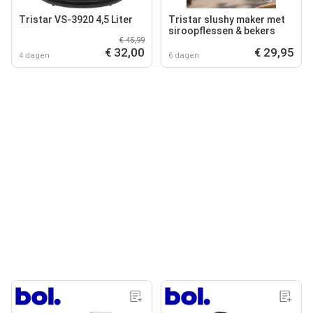
Tristar VS-3920 4,5 Liter
Tristar slushy maker met
siroopflessen & bekers
€ 45,99
€ 32,00
€ 29,95
4 dagen
6 dagen