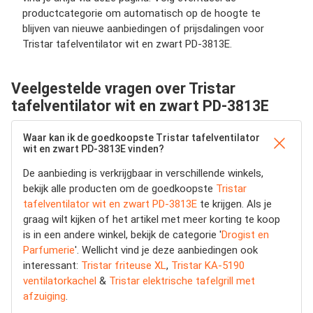
productcategorie om automatisch op de hoogte te
blijven van nieuwe aanbiedingen of prijsdalingen voor
Tristar tafelventilator wit en zwart PD-3813E.
Veelgestelde vragen over Tristar
tafelventilator wit en zwart PD-3813E
Waar kan ik de goedkoopste Tristar tafelventilator
wit en zwart PD-3813E vinden?
De aanbieding is verkrijgbaar in verschillende winkels,
bekijk alle producten om de goedkoopste
Tristar
tafelventilator wit en zwart PD-3813E
te krijgen. Als je
graag wilt kijken of het artikel met meer korting te koop
is in een andere winkel, bekijk de categorie '
Drogist en
Parfumerie
'. Wellicht vind je deze aanbiedingen ook
interessant:
Tristar friteuse XL
,
Tristar KA-5190
ventilatorkachel
&
Tristar elektrische tafelgrill met
afzuiging
.