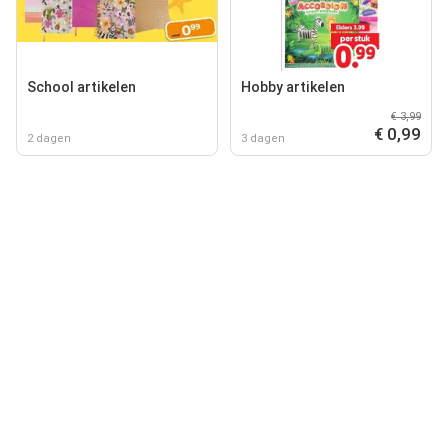
School artikelen
Hobby artikelen
€ 3,99
€ 0,99
2 dagen
3 dagen