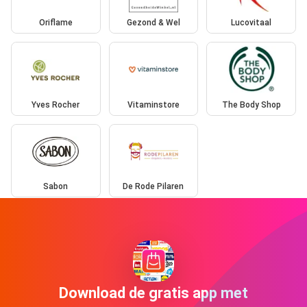
Oriflame
Gezond & Wel
Lucovitaal
Yves Rocher
Vitaminstore
The Body Shop
Sabon
De Rode Pilaren
Download de gratis app met