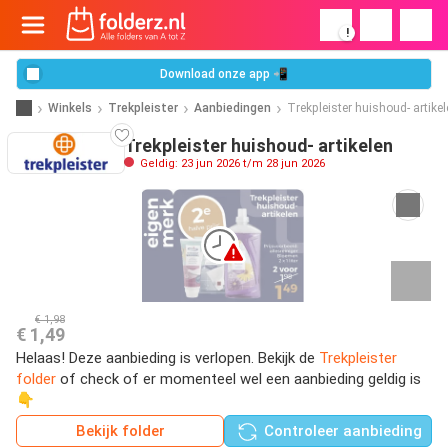
!
Download onze app 📲
Winkels
Trekpleister
Aanbiedingen
Trekpleister huishoud- artike
Trekpleister huishoud- artikelen
Geldig: 23 jun 2026 t/m 28 jun 2026
€ 1,98
€ 1,49
Helaas! Deze aanbieding is verlopen. Bekijk de
Trekpleister
folder
of check of er momenteel wel een aanbieding geldig is
👇
Bekijk folder
Controleer aanbieding