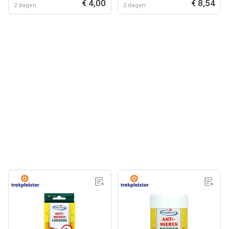
€ 4,00
€ 8,54
2 dagen
2 dagen