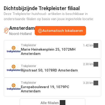
Dichtsbijzijnde Trekpleister filiaal
Deze Trekpleister huishoud- artikelen is beschikbaar in
onderstaande filialen op basis van jouw ingestelde locatie:
Amsterdam
Automatisch lokaliseren
Noord-Holland
Trekpleister
1.42 km
Marie Heinekenplein 25, 1072MH
Amsterdam
2.30 km
Trekpleister
Rijnstraat 50, 1078RD Amsterdam
Trekpleister
3.20 km
Europaboulevard 19, 1079PC
Amsterdam
Alle filialen