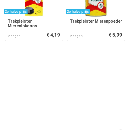
2e halve prijs
2e halve prijs
Trekpleister
Trekpleister Mierenpoeder
Mierenlokdoos
€ 4,19
€ 5,99
2 dagen
2 dagen