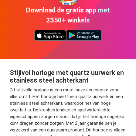
Download de gratis app met
2350+ winkels
Stijlvol horloge met quartz uurwerk en
stainless steel achterkant
Dit stijlvolle horloge is een must-have accessoire voor
elke outfit. Het horloge heeft een quartz uurwerk en een
stainless steel achterkant, waardoor het van hoge
kwaliteit is. De krasbestendige en spatwaterdichte
eigenschappen zorgen ervoor dat je het horloge dagelijks
kunt dragen zonder zorgen. Met 2 jaar garantie ben je
verzekerd van een duurzaam product. Dit horloge is alleen