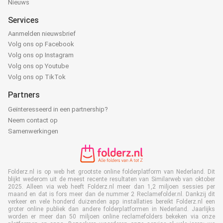
Nieuws
Services
Aanmelden nieuwsbrief
Volg ons op Facebook
Volg ons op Instagram
Volg ons op Youtube
Volg ons op TikTok
Partners
Geïnteresseerd in een partnership?
Neem contact op
Samenwerkingen
Folderz.nl is op web het grootste online folderplatform van Nederland. Dit
blijkt wederom uit de meest recente resultaten van Similarweb van oktober
2025. Alleen via web heeft Folderz.nl meer dan 1,2 miljoen sessies per
maand en dat is fors meer dan de nummer 2 Reclamefolder.nl. Dankzij dit
verkeer en vele honderd duizenden app installaties bereikt Folderz.nl een
groter online publiek dan andere folderplatformen in Nederland. Jaarlijks
worden er meer dan 50 miljoen online reclamefolders bekeken via onze