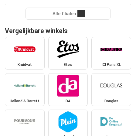
Alle filialen
Vergelijkbare winkels
Kruidvat
Etos
ICI Paris XL
Holland & Barrett
DA
Douglas