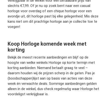
verkrijgbaar in de winkel voor een betaalbare prijs van
slechts €7,99. Of je nu op zoek bent naar een casual
horloge voor overdag of een chique horloge voor een
avondje uit, dit horloge past bij elke gelegenheid. Mis deze
kans niet om dit prachtige horloge aan je collectie toe te
voegen!
Koop Horloge komende week met
korting
Bekijk de meest recente aanbiedingen en blijf op de
hoogte van welke winkels Horloge op korte termijn met
korting aanbieden. Niemand betaalt graag te veel –
daarom houden wij de prijzen scherp in de gaten. Pas je
(boodschappen)lijst aan op basis van acties van deze
week én verwachte deals. Sommige aanbiedingen gelden
alleen in de winkel, dus check regelmatig waar Horloge het
voordeligst verkrijgbaar is.