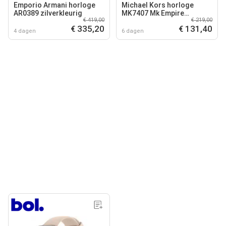
Emporio Armani horloge
Michael Kors horloge
AR0389 zilverkleurig
MK7407 Mk Empire
€ 419,00
€ 219,00
zilverkleurig
€ 335,20
€ 131,40
4 dagen
6 dagen