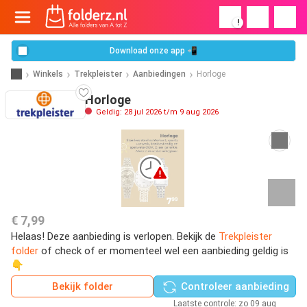
!
Download onze app 📲
Winkels
Trekpleister
Aanbiedingen
Horloge
Horloge
Geldig: 28 jul 2026 t/m 9 aug 2026
€ 7,99
Helaas! Deze aanbieding is verlopen. Bekijk de
Trekpleister
folder
of check of er momenteel wel een aanbieding geldig is
👇
Bekijk folder
Controleer aanbieding
Laatste controle: zo 09 aug