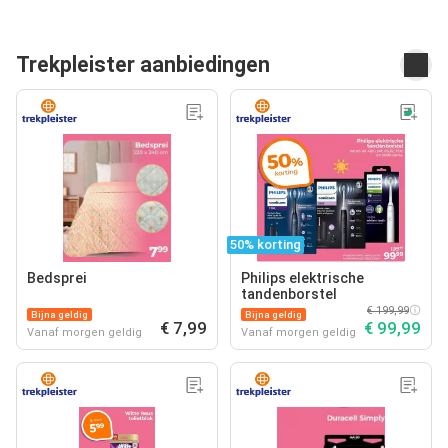
Trekpleister aanbiedingen
50% korting
Bedsprei
Philips elektrische
tandenborstel
€ 199,99
Bijna geldig
Bijna geldig
€ 7,99
€ 99,99
Vanaf morgen geldig
Vanaf morgen geldig