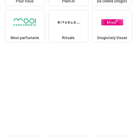
Pour Vous
Plein.nl
De Online Drogist
Mooi parfumerie
Rituals
Drogisterij Visser