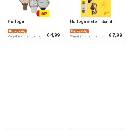
Horloge
Horloge met armband
Bijna geldig
Bijna geldig
€ 4,99
€ 7,99
Vanaf morgen geldig
Vanaf morgen geldig