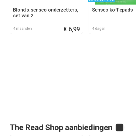
Blond x senseo onderzetters,
Senseo koffiepads
set van 2
€ 6,99
4 maanden
4 dagen
The Read Shop aanbiedingen