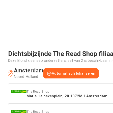
Dichtsbijzijnde The Read Shop filiaa
Deze Blond x senseo onderzetters, set van 2 is beschikbaar in o
Amsterdam
Automatisch lokaliseren
Noord-Holland
The Read Shop
Marie Heinekenplein, 28 1072MH Amsterdam
The Read Shop