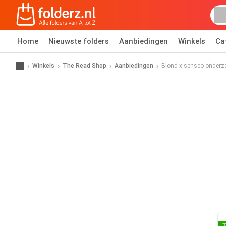
Home
Nieuwste folders
Aanbiedingen
Winkels
Ca
Winkels
The Read Shop
Aanbiedingen
Blond x senseo onderze