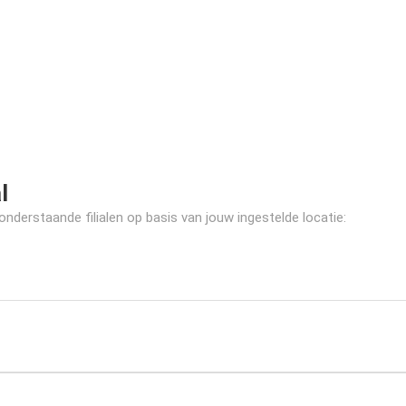
l
nderstaande filialen op basis van jouw ingestelde locatie: