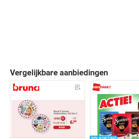
Vergelijkbare aanbiedingen
30% KORTING