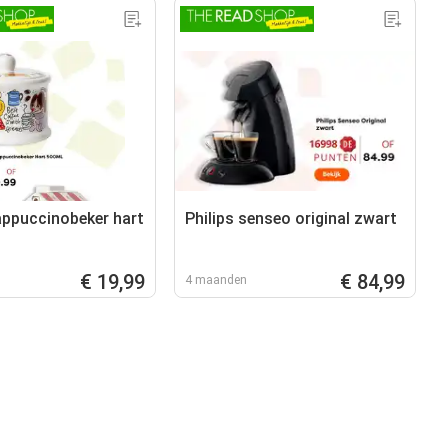
ppuccinobeker hart
Philips senseo original zwart
€ 19,99
€ 84,99
4 maanden