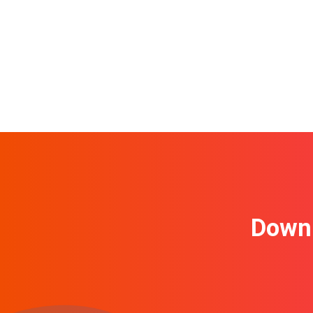
Downl