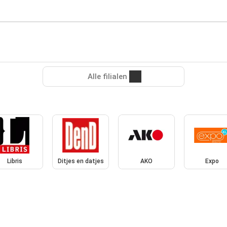
Alle filialen
Libris
Ditjes en datjes
AKO
Expo