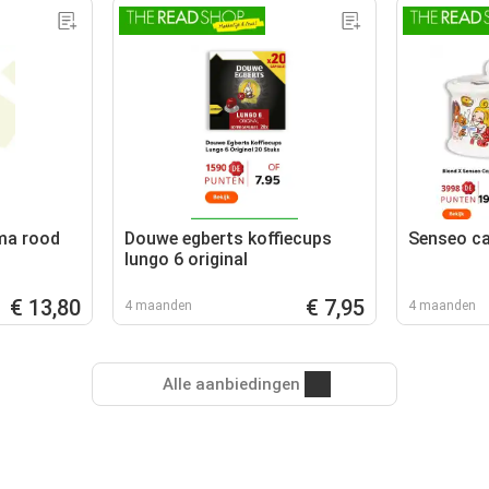
ma rood
Douwe egberts koffiecups
Senseo ca
lungo 6 original
€ 13,80
€ 7,95
4 maanden
4 maanden
Alle aanbiedingen