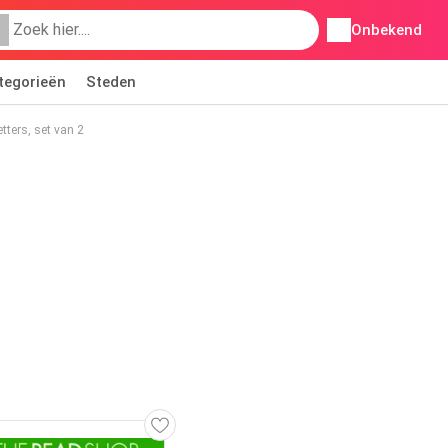
Onbekend
tegorieën
Steden
tters, set van 2