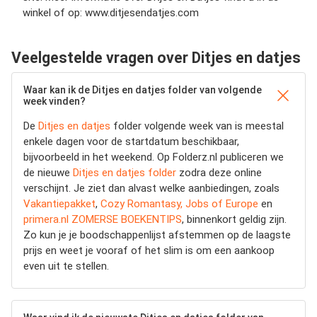
winkel of op: www.ditjesendatjes.com
Veelgestelde vragen over Ditjes en datjes
Waar kan ik de Ditjes en datjes folder van volgende
week vinden?
De
Ditjes en datjes
folder volgende week van is meestal
enkele dagen voor de startdatum beschikbaar,
bijvoorbeeld in het weekend. Op Folderz.nl publiceren we
de nieuwe
Ditjes en datjes folder
zodra deze online
verschijnt. Je ziet dan alvast welke aanbiedingen, zoals
Vakantiepakket
,
Cozy Romantasy, Jobs of Europe
en
primera.nl ZOMERSE BOEKENTIPS
, binnenkort geldig zijn.
Zo kun je je boodschappenlijst afstemmen op de laagste
prijs en weet je vooraf of het slim is om een aankoop
even uit te stellen.