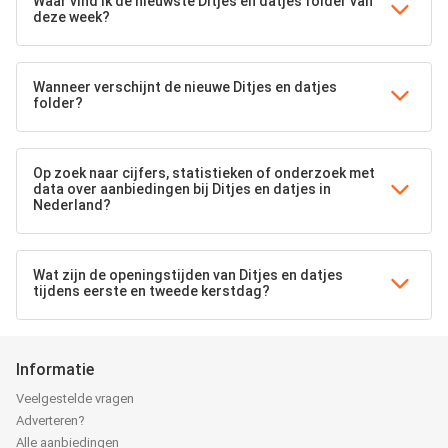
Waar vind ik de nieuwste Ditjes en datjes folder van
deze week?
Wanneer verschijnt de nieuwe Ditjes en datjes
folder?
Op zoek naar cijfers, statistieken of onderzoek met
data over aanbiedingen bij Ditjes en datjes in
Nederland?
Wat zijn de openingstijden van Ditjes en datjes
tijdens eerste en tweede kerstdag?
Informatie
Veelgestelde vragen
Adverteren?
Alle aanbiedingen