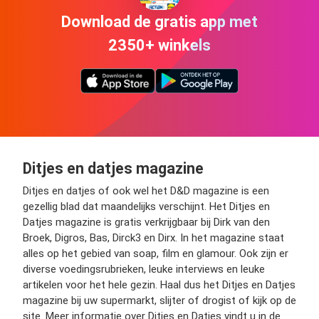
Download de gratis app met
2350+ winkels
Ditjes en datjes magazine
Ditjes en datjes of ook wel het D&D magazine is een
gezellig blad dat maandelijks verschijnt. Het Ditjes en
Datjes magazine is gratis verkrijgbaar bij Dirk van den
Broek, Digros, Bas, Dirck3 en Dirx. In het magazine staat
alles op het gebied van soap, film en glamour. Ook zijn er
diverse voedingsrubrieken, leuke interviews en leuke
artikelen voor het hele gezin. Haal dus het Ditjes en Datjes
magazine bij uw supermarkt, slijter of drogist of kijk op de
site. Meer informatie over Ditjes en Datjes vindt u in de