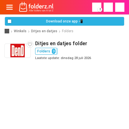
!
Download onze app 📲
Winkels
Ditjes en datjes
Folders
Ditjes en datjes folder
Folders
3
Laatste update: dinsdag 28 juli 2026