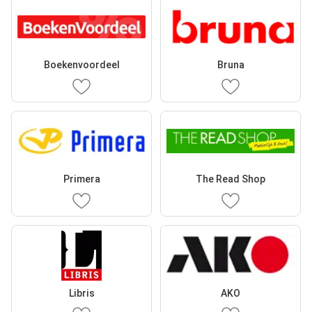
Boekenvoordeel
Bruna
Primera
The Read Shop
Libris
AKO