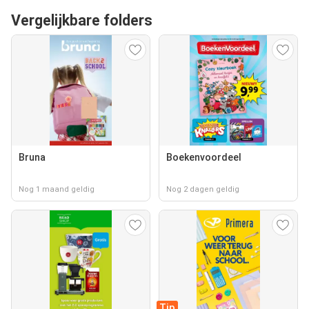
Vergelijkbare folders
Bruna
Boekenvoordeel
Nog 1 maand geldig
Nog 2 dagen geldig
Tip