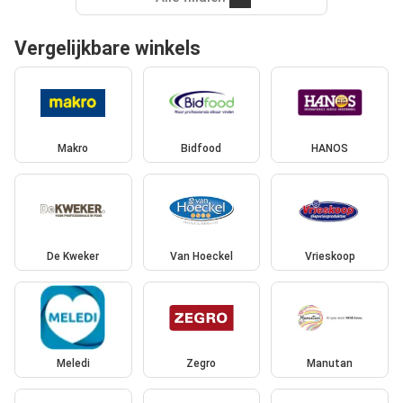
Vergelijkbare winkels
Makro
Bidfood
HANOS
De Kweker
Van Hoeckel
Vrieskoop
Meledi
Zegro
Manutan