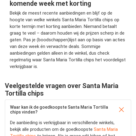
komende week met korting
Bekijk de meest recente aanbiedingen en blijf op de
hoogte van welke winkels Santa Maria Tortilla chips op
korte termijn met korting aanbieden. Niemand betaalt
graag te veel – daarom houden wij de prijzen scherp in de
gaten. Pas je (boodschappen)lijst aan op basis van acties
van deze week én verwachte deals. Sommige
aanbiedingen gelden alleen in de winkel, dus check
regelmatig waar Santa Maria Tortilla chips het voordeligst
verkrijgbaar is.
Veelgestelde vragen over Santa Maria
Tortilla chips
Waar kan ik de goedkoopste Santa Maria Tortilla
chips vinden?
De aanbieding is verkrijgbaar in verschillende winkels,
bekijk alle producten om de goedkoopste
Santa Maria
Tortilla chips
te krijgen. Als je graag wilt kijken of het