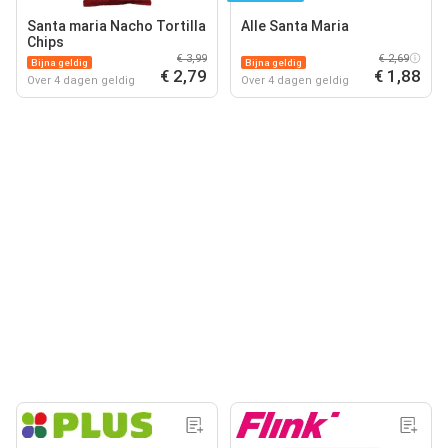
Santa maria Nacho Tortilla
Alle Santa Maria
Chips
€ 3,99
€ 2,69
Bijna geldig
Bijna geldig
€ 2,79
€ 1,88
Over 4 dagen geldig
Over 4 dagen geldig