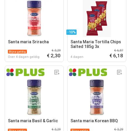
-10%
Santa maria Sriracha
Santa Maria Tortilla Chips
Salted 185g 3x
€ 3,29
€ 6,87
Bijna geldig
€ 2,30
€ 6,18
Over 4 dagen geldig
4 dagen
Santa maria Basil & Garlic
Santa maria Korean BBQ
€ 3,29
€ 3,29
Bijna geldig
Bijna geldig