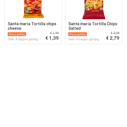
Santa maria Tortilla chips
Santa maria Tortilla Chips
cheese
Salted
€ 1,99
€ 3,99
Bijna geldig
Bijna geldig
€ 1,39
€ 2,79
Over 4 dagen geldig
Over 4 dagen geldig