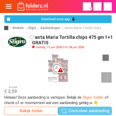
!
Download onze app 📲
Winkels
Sligro
Aanbiedingen
Santa Maria Tortilla chips
Santa Maria Tortilla chips 475 gm 1+1
GRATIS
Geldig: 11 jun 2026 t/m 28 jun 2026
€ 7,18
€ 3,59
Helaas! Deze aanbieding is verlopen. Bekijk de
Sligro folder
of
check of er momenteel wel een aanbieding geldig is 👇
Bekijk folder
Controleer aanbieding