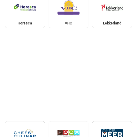
Horesca
VHC
Lekkerland