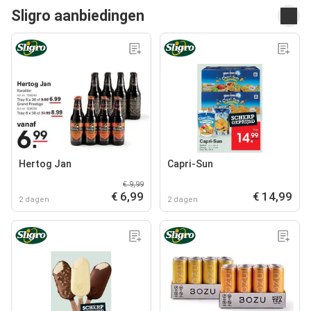
Sligro aanbiedingen
Hertog Jan
Capri-Sun
€ 9,99
€ 6,99
€ 14,99
2 dagen
2 dagen