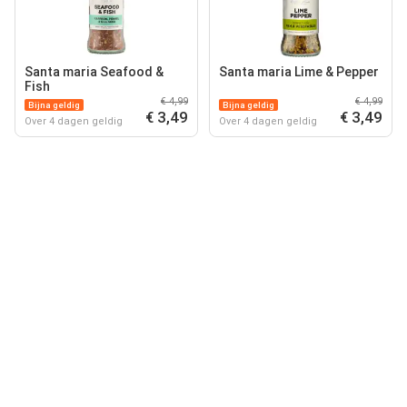
Santa maria Seafood &
Santa maria Lime & Pepper
Fish
€ 4,99
€ 4,99
Bijna geldig
Bijna geldig
€ 3,49
€ 3,49
Over 4 dagen geldig
Over 4 dagen geldig