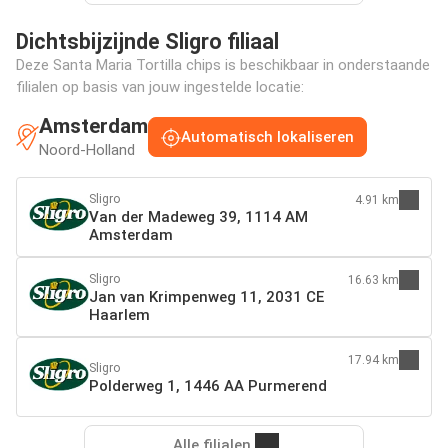
Dichtsbijzijnde Sligro filiaal
Deze Santa Maria Tortilla chips is beschikbaar in onderstaande
filialen op basis van jouw ingestelde locatie:
Amsterdam
Automatisch lokaliseren
Noord-Holland
Sligro
4.91 km
Van der Madeweg 39, 1114 AM
Amsterdam
Sligro
16.63 km
Jan van Krimpenweg 11, 2031 CE
Haarlem
17.94 km
Sligro
Polderweg 1, 1446 AA Purmerend
Alle filialen