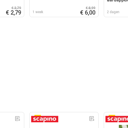
€ 3,79
€ 8,99
€ 2,79
€ 6,00
1 week
2 dagen