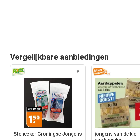
Vergelijkbare aanbiedingen
Stenecker Groningse Jongens
jongens van de klei
aardappelen