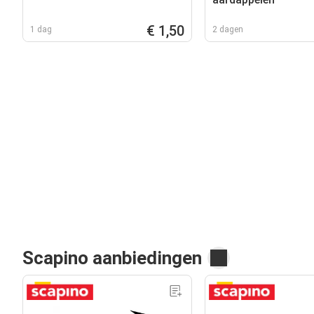
€ 1,50
1 dag
2 dagen
Scapino aanbiedingen