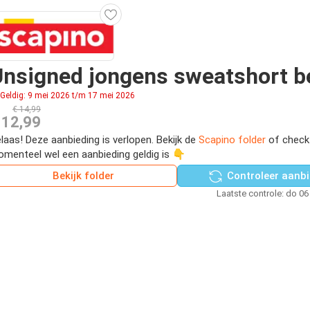
nsigned jongens sweatshort b
Geldig: 9 mei 2026 t/m 17 mei 2026
€ 14,99
 12,99
laas! Deze aanbieding is verlopen. Bekijk de
Scapino folder
of check
menteel wel een aanbieding geldig is 👇
Bekijk folder
Controleer aanbi
Laatste controle: do 06