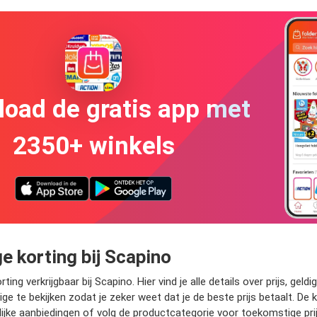
oad de gratis app met
2350+ winkels
 korting bij Scapino
g verkrijgbaar bij Scapino. Hier vind je alle details over prijs, ge
 te bekijken zodat je zeker weet dat je de beste prijs betaalt. De 
lijke aanbiedingen of volg de productcategorie voor toekomstige prij