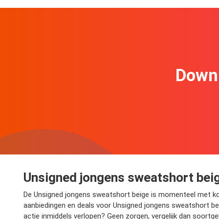
Downl
Unsigned jongens sweatshort beige
De Unsigned jongens sweatshort beige is momenteel met kortin
aanbiedingen en deals voor Unsigned jongens sweatshort beige
actie inmiddels verlopen? Geen zorgen, vergelijk dan soortge