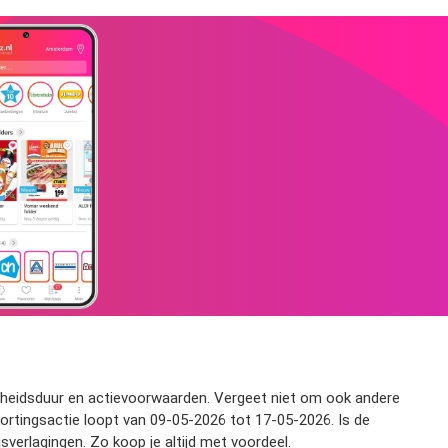
ldigheidsduur en actievoorwaarden. Vergeet niet om ook andere
kortingsactie loopt van 09-05-2026 tot 17-05-2026. Is de
sverlagingen. Zo koop je altijd met voordeel.