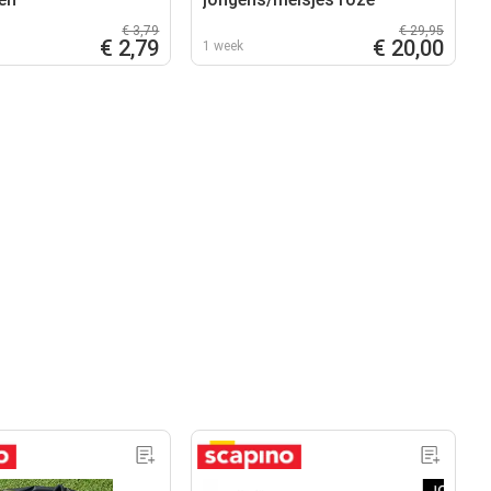
€ 3,79
€ 29,95
€ 2,79
€ 20,00
1 week