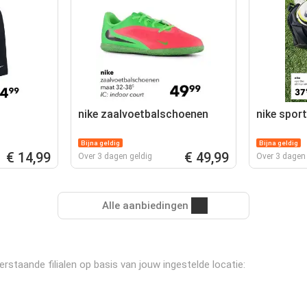
nike zaalvoetbalschoenen
nike spor
Bijna geldig
Bijna geldig
€ 14,99
€ 49,99
Over 3 dagen geldig
Over 3 dagen 
Alle aanbiedingen
staande filialen op basis van jouw ingestelde locatie: