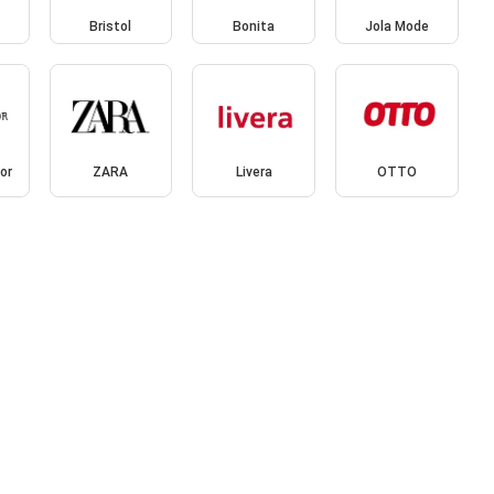
Bristol
Bonita
Jola Mode
or
ZARA
Livera
OTTO