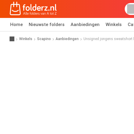
Home
Nieuwste folders
Aanbiedingen
Winkels
Ca
Winkels
Scapino
Aanbiedingen
Unsigned jongens sweatshort 