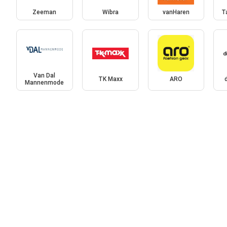
Zeeman
Wibra
vanHaren
T
Van Dal
TK Maxx
ARO
Mannenmode