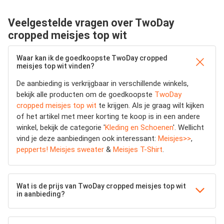
Veelgestelde vragen over TwoDay
cropped meisjes top wit
Waar kan ik de goedkoopste TwoDay cropped
meisjes top wit vinden?
De aanbieding is verkrijgbaar in verschillende winkels,
bekijk alle producten om de goedkoopste
TwoDay
cropped meisjes top wit
te krijgen. Als je graag wilt kijken
of het artikel met meer korting te koop is in een andere
winkel, bekijk de categorie '
Kleding en Schoenen
'. Wellicht
vind je deze aanbiedingen ook interessant:
Meisjes>>
,
pepperts! Meisjes sweater
&
Meisjes T-Shirt
.
Wat is de prijs van TwoDay cropped meisjes top wit
in aanbieding?