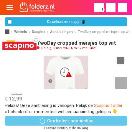
!
Download onze app 📲
Winkels
Scapino
Aanbiedingen
TwoDay cropped meisjes top wit
TwoDay cropped meisjes top wit
Geldig: 9 mei 2026 t/m 17 mei 2026
€ 14,99
€ 12,99
Helaas! Deze aanbieding is verlopen. Bekijk de
Scapino folder
of check of er momenteel wel een aanbieding geldig is 👇
Controleer aanbieding
Laatste controle: do 06 aug