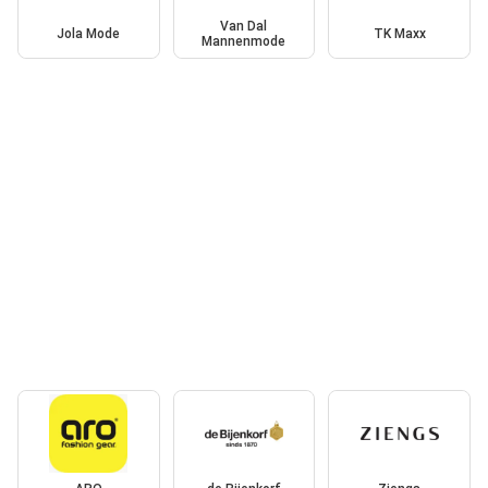
Van Dal
Jola Mode
TK Maxx
Mannenmode