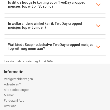
Is dit de hoogste korting voor TwoDay cropped
meisjes top wit bij Scapino?
In welke andere winkel kan ik TwoDay cropped
meisjes top wit vinden?
Wat biedt Scapino, behalve TwoDay cropped meisjes
top wit, nog meer aan?
Laatste update: zaterdag 9 mei 2026
Informatie
Veelgestelde vragen
Adverteren?
Alle aanbiedingen
Merken
Folderz.nl App
Over ons