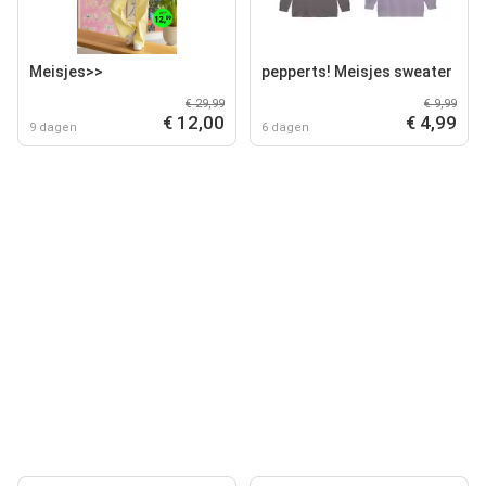
Meisjes>>
pepperts! Meisjes sweater
€ 29,99
€ 9,99
€ 12,00
€ 4,99
9 dagen
6 dagen