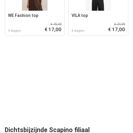
WE Fashion top
VILA top
€ 35,00
€ 24,99
€ 17,00
€ 17,00
5 dagen
6 dagen
Dichtsbijzijnde Scapino filiaal