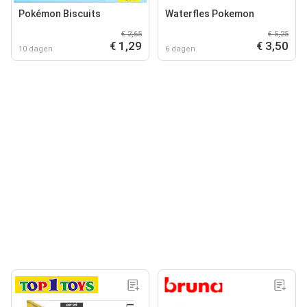
Pokémon Biscuits
Waterfles Pokemon
€ 2,65
€ 5,25
€ 1,29
€ 3,50
10 dagen
6 dagen