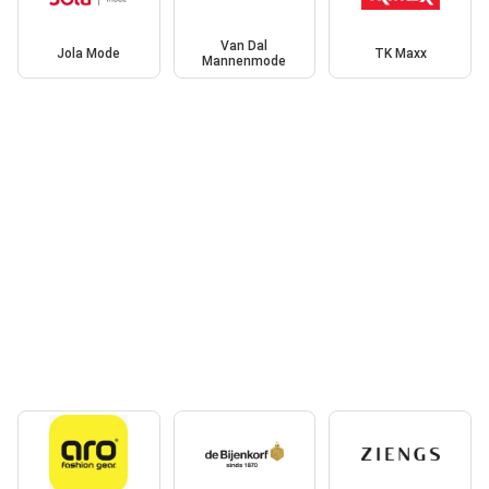
Van Dal
Jola Mode
TK Maxx
Mannenmode