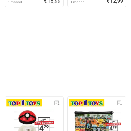
€ 15,99
€ 12,99
1 maand
1 maand