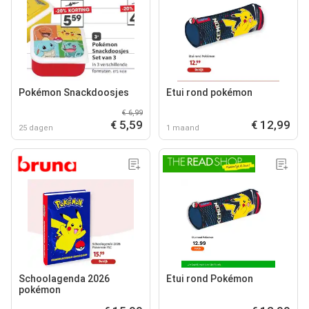
Pokémon Snackdoosjes
Etui rond pokémon
€ 6,99
€ 5,59
€ 12,99
25 dagen
1 maand
Schoolagenda 2026
Etui rond Pokémon
pokémon