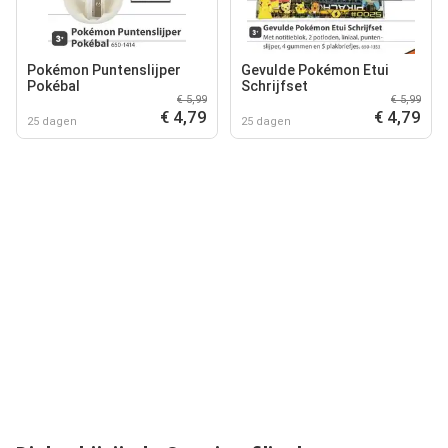
Pokémon Puntenslijper
Gevulde Pokémon Etui
Pokébal
Schrijfset
€ 5,99
€ 5,99
€ 4,79
€ 4,79
25 dagen
25 dagen