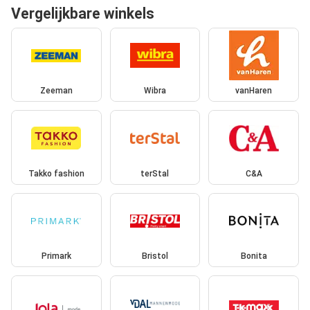
Vergelijkbare winkels
Zeeman
Wibra
vanHaren
Takko fashion
terStal
C&A
Primark
Bristol
Bonita