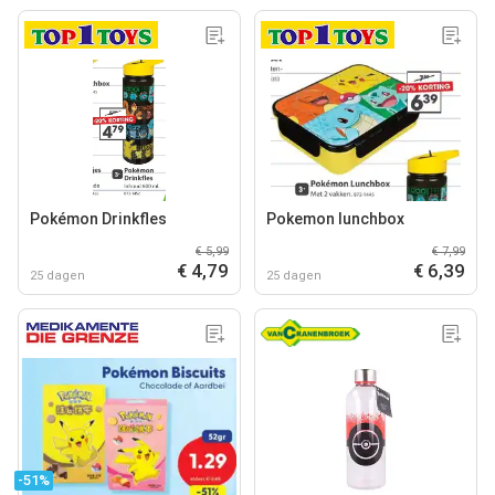
Pokémon Drinkfles
Pokemon lunchbox
€ 5,99
€ 7,99
€ 4,79
€ 6,39
25 dagen
25 dagen
-51%