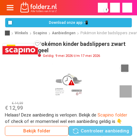
!
Download onze app 📲
Winkels
Scapino
Aanbiedingen
Pokémon kinder badslippers zwart
Pokémon kinder badslippers zwart
geel
Geldig: 9 mei 2026 t/m 17 mei 2026
€ 14,99
€ 12,99
Helaas! Deze aanbieding is verlopen. Bekijk de
Scapino folder
of check of er momenteel wel een aanbieding geldig is 👇
Bekijk folder
Controleer aanbieding