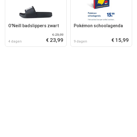
O'Neill badslippers zwart
Pokémon schoolagenda
€ 29,99
€ 23,99
€ 15,99
4 dagen
9 dagen