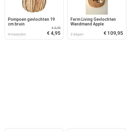
Pompoen gevlochten 19
Ferm Living Gevlochten
cm bruin
Wandmand Apple
€ 6,95
€ 4,95
€ 109,95
4 maanden
2 dagen