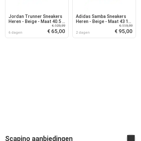
Jordan Trunner Sneakers
Adidas Samba Sneakers
Heren - Beige - Maat 40.5 -
Heren - Beige - Maat 43 1/3
€ 109,99
€ 119,99
Suède
- Leer
€ 65,00
€ 95,00
6 dagen
2 dagen
Scapino aanbiedingen