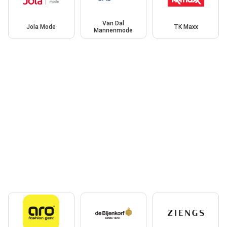
Van Dal
Jola Mode
TK Maxx
Mannenmode