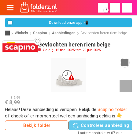
!
Download onze app 📲
Winkels
Scapino
Aanbiedingen
Gevlochten heren riem beige
Gevlochten heren riem beige
Geldig: 12 mei 2025 t/m 29 jun 2025
€ 9,99
€ 8,99
Helaas! Deze aanbieding is verlopen. Bekijk de
Scapino folder
of check of er momenteel wel een aanbieding geldig is 👇
Bekijk folder
Controleer aanbieding
Laatste controle: vr 07 aug