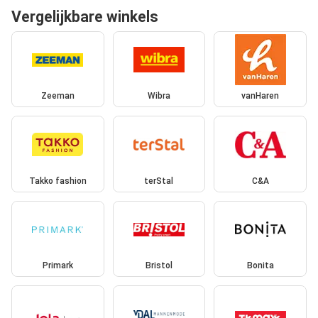
Vergelijkbare winkels
Zeeman
Wibra
vanHaren
Takko fashion
terStal
C&A
Primark
Bristol
Bonita