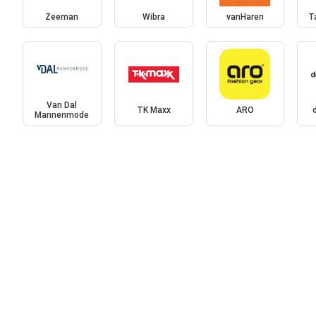
Zeeman
Wibra
vanHaren
T
Van Dal
TK Maxx
ARO
Mannenmode