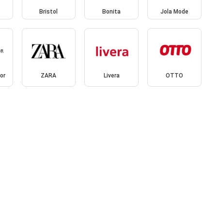
Bristol
Bonita
Jola Mode
or
ZARA
Livera
OTTO