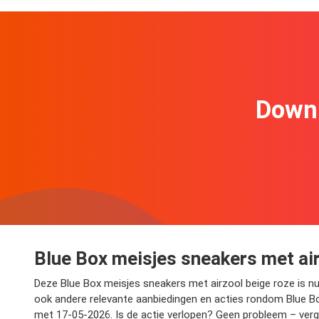
Downl
Blue Box meisjes sneakers met air
Deze Blue Box meisjes sneakers met airzool beige roze is nu i
ook andere relevante aanbiedingen en acties rondom Blue Box
met 17-05-2026. Is de actie verlopen? Geen probleem – vergel