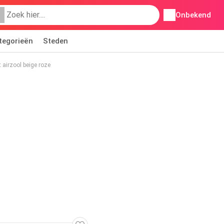
Onbekend
tegorieën
Steden
airzool beige roze