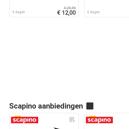
€ 29,99
€ 12,00
9 dagen
6 dagen
Scapino aanbiedingen