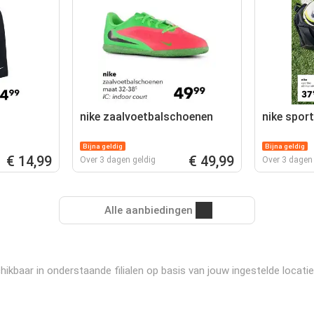
nike zaalvoetbalschoenen
nike spor
Bijna geldig
Bijna geldig
€ 14,99
€ 49,99
Over 3 dagen geldig
Over 3 dagen 
Alle aanbiedingen
ikbaar in onderstaande filialen op basis van jouw ingestelde locatie