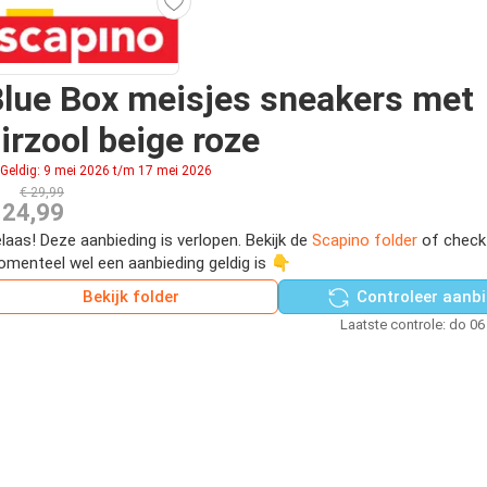
lue Box meisjes sneakers met
irzool beige roze
Geldig: 9 mei 2026 t/m 17 mei 2026
€ 29,99
 24,99
laas! Deze aanbieding is verlopen. Bekijk de
Scapino folder
of check
menteel wel een aanbieding geldig is 👇
Bekijk folder
Controleer aanbi
Laatste controle: do 06