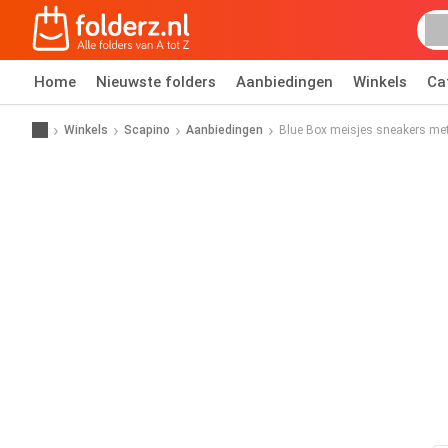
Home
Nieuwste folders
Aanbiedingen
Winkels
Ca
Winkels
Scapino
Aanbiedingen
Blue Box meisjes sneakers met 