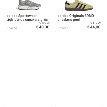
adidas Sportswear
adidas Originals BRMD
Lightstride sneakers grijs
sneakers geel
€ 100,00
€ 110,00
€ 40,00
€ 44,00
5 dagen
6 dagen