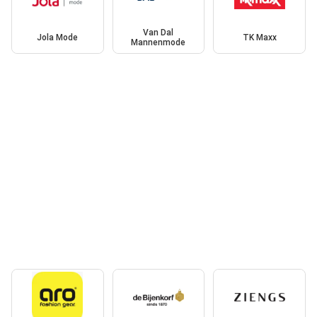
Van Dal
Jola Mode
TK Maxx
Mannenmode