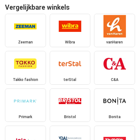
Vergelijkbare winkels
Zeeman
Wibra
vanHaren
Takko fashion
terStal
C&A
Primark
Bristol
Bonita