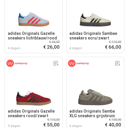
adidas Originals Gazelle
adidas Originals Sambae
sneakers lichtblauw/rood
sneakers ecru/zwart
€ 65,00
€ 110,00
€ 26,00
€ 66,00
4 dagen
4 dagen
adidas Originals Gazelle
adidas Originals Samba
sneakers rood/zwart
XLG sneakers grijsbruin
€ 110,00
€ 100,00
€ 55,00
€ 40,00
5 dagen
6 dagen