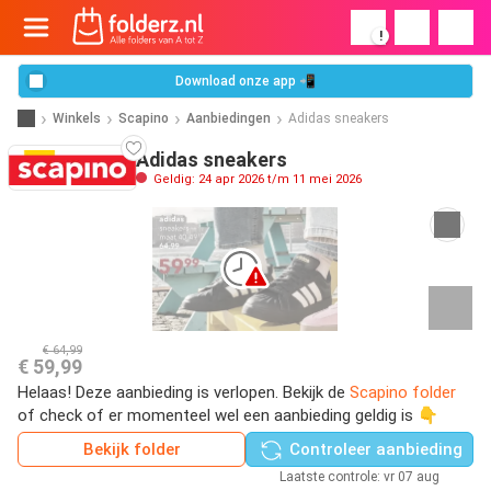
!
Download onze app 📲
Winkels
Scapino
Aanbiedingen
Adidas sneakers
Adidas sneakers
Geldig: 24 apr 2026 t/m 11 mei 2026
€ 64,99
€ 59,99
Helaas! Deze aanbieding is verlopen. Bekijk de
Scapino folder
of check of er momenteel wel een aanbieding geldig is 👇
Bekijk folder
Controleer aanbieding
Laatste controle: vr 07 aug