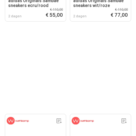
adidas Originals Sambae
adidas Originals Sambae
sneakers ecru/rood
sneakers wit/roze
€ 110,00
€ 110,00
€ 55,00
€ 77,00
2 dagen
2 dagen