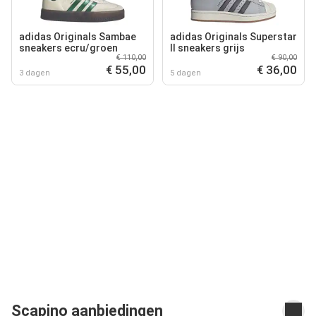
adidas Originals Sambae
adidas Originals Superstar
sneakers ecru/groen
II sneakers grijs
€ 110,00
€ 90,00
€ 55,00
€ 36,00
3 dagen
5 dagen
Scapino aanbiedingen