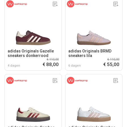
adidas Originals Gazelle
adidas Originals BRMD
sneakers donkerrood
sneakers lila
€ 110,00
€ 110,00
€ 88,00
€ 55,00
4 dagen
6 dagen