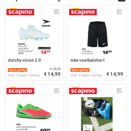
dutchy vision 2.0
nike voetbalshort
€ 29,99
Bijna geldig
Bijna geldig
€ 14,99
€ 14,99
Over 3 dagen geldig
Over 3 dagen geldig