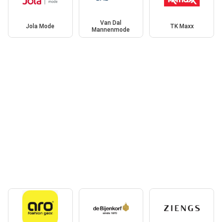
Van Dal
Jola Mode
TK Maxx
Mannenmode