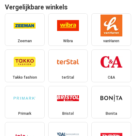
Vergelijkbare winkels
Zeeman
Wibra
vanHaren
Takko fashion
terStal
C&A
Primark
Bristol
Bonita