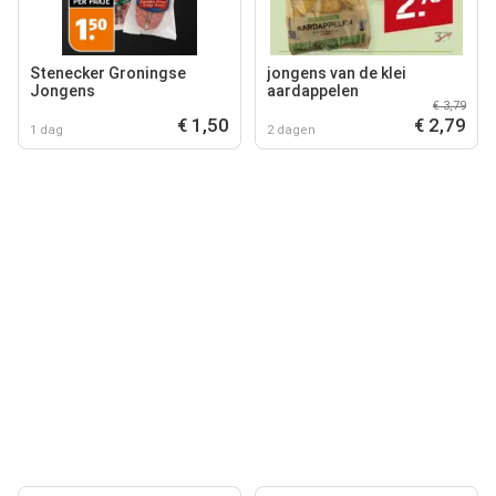
Stenecker Groningse
jongens van de klei
Jongens
aardappelen
€ 3,79
€ 1,50
€ 2,79
1 dag
2 dagen