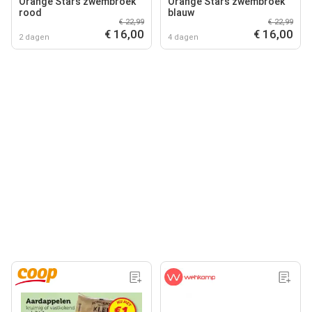
Orange Stars zwembroek
Orange Stars zwembroek
rood
blauw
€ 22,99
€ 22,99
€ 16,00
€ 16,00
2 dagen
4 dagen