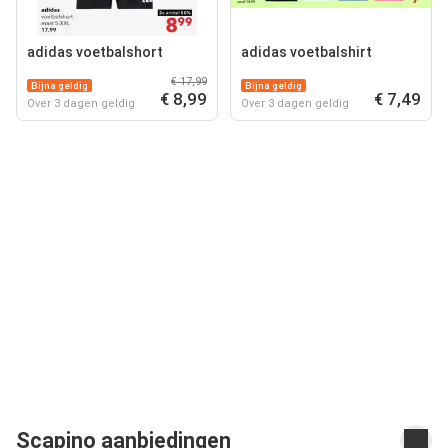
adidas voetbalshort
adidas voetbalshirt
€ 17,99
Bijna geldig
Bijna geldig
€ 8,99
€ 7,49
Over 3 dagen geldig
Over 3 dagen geldig
Scapino aanbiedingen