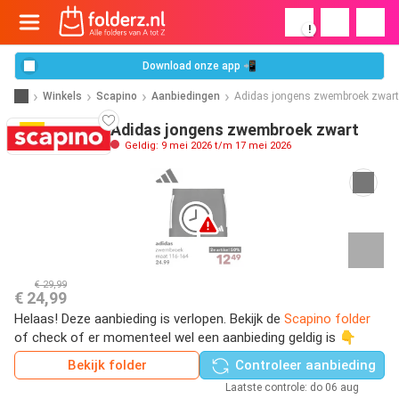
!
Download onze app 📲
Winkels
Scapino
Aanbiedingen
Adidas jongens zwembroek zwart
Adidas jongens zwembroek zwart
Geldig: 9 mei 2026 t/m 17 mei 2026
€ 29,99
€ 24,99
Helaas! Deze aanbieding is verlopen. Bekijk de
Scapino folder
of check of er momenteel wel een aanbieding geldig is 👇
Bekijk folder
Controleer aanbieding
Laatste controle: do 06 aug