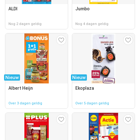
ALDI
Jumbo
Nog 2 dagen geldig
Nog 4 dagen geldig
Nieuw
Nieuw
Albert Heijn
Ekoplaza
Over 3 dagen geldig
Over 5 dagen geldig