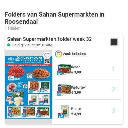
Folders van Sahan Supermarkten in
Roosendaal
1 Filialen
Sahan Supermarkten folder week 32
Geldig: 7 aug t/m 13 aug
Vaak bekeken
Kebab
€ 3,99
Kipburger
€ 3,99
Bonen
€ 3,99