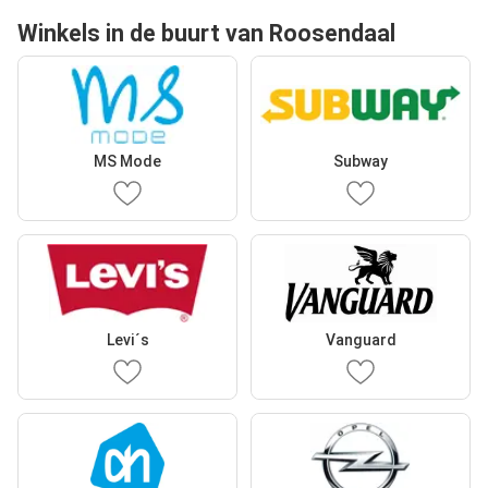
Winkels in de buurt van Roosendaal
MS Mode
Subway
Levi´s
Vanguard