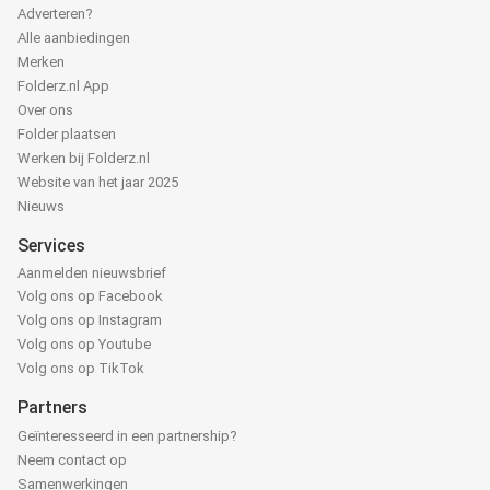
Adverteren?
Alle aanbiedingen
Merken
Folderz.nl App
Over ons
Folder plaatsen
Werken bij Folderz.nl
Website van het jaar 2025
Nieuws
Services
Aanmelden nieuwsbrief
Volg ons op Facebook
Volg ons op Instagram
Volg ons op Youtube
Volg ons op TikTok
Partners
Geïnteresseerd in een partnership?
Neem contact op
Samenwerkingen