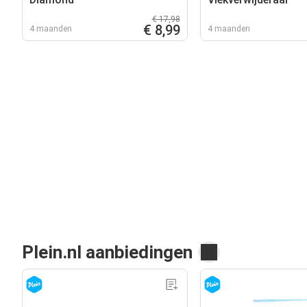
€ 17,98
€ 8,99
4 maanden
4 maanden
Plein.nl aanbiedingen