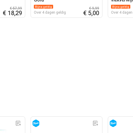
Bijna geldig
Bijna geldig
€ 57,99
€ 9,99
€ 18,29
€ 5,00
Over 4 dagen geldig
Over 4 dagen 