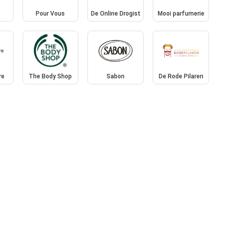
Pour Vous
De Online Drogist
Mooi parfumerie
re
The Body Shop
Sabon
De Rode Pilaren