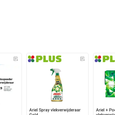
Ariel Spray vlekverwijderaar
Ariel + Po
Gold
vlekverwij