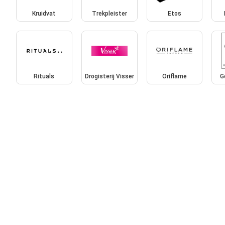
Kruidvat
Trekpleister
Etos
Rituals
Drogisterij Visser
Oriflame
G