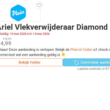
riel Vlekverwijderaar Diamond
Geldig: 10 mei 2026 t/m 14 mei 2026
€ 8,99
 4,99
laas! Deze aanbieding is verlopen. Bekijk de
Plein.nl folder
of check o
menteel wel een aanbieding geldig is 👇
Bekijk folder
Controleer aanbi
Laatste controle: vr 07