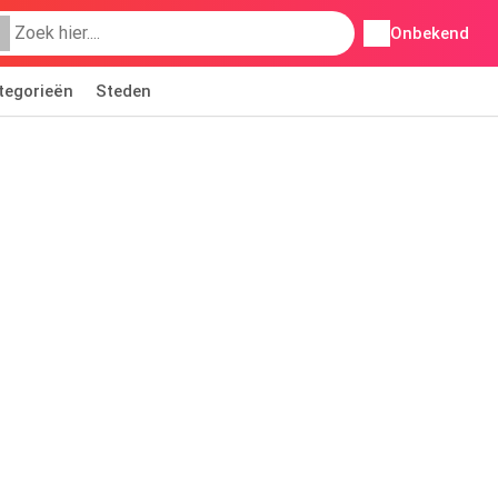
Onbekend
tegorieën
Steden