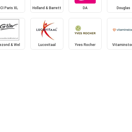
ICI Paris XL
Holland & Barrett
DA
Douglas
ezond & Wel
Lucovitaal
Yves Rocher
Vitaminsto