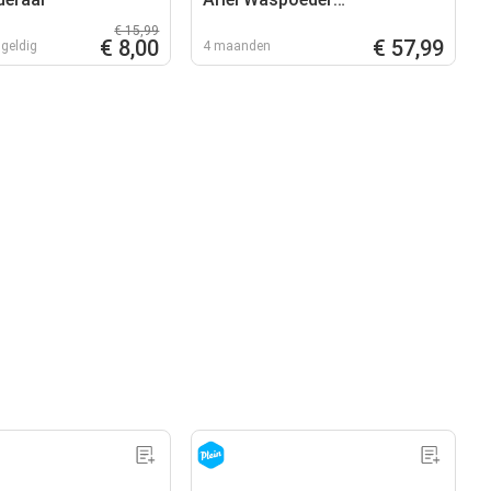
Vlekverwijderaar
€ 15,99
€ 8,00
€ 57,99
geldig
4 maanden