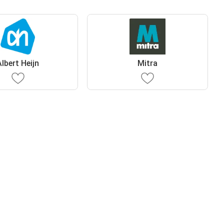
Albert Heijn
Mitra