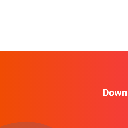
Downl