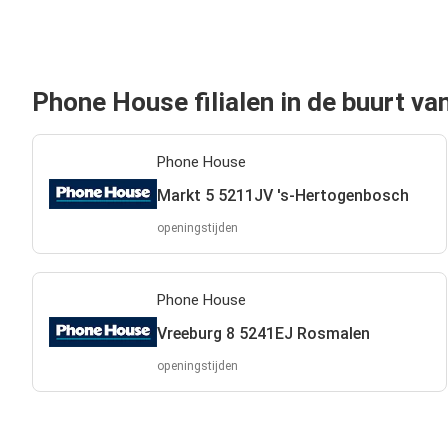
Phone House filialen in de buurt v
Phone House
Markt 5 5211JV 's-Hertogenbosch
openingstijden
Phone House
Vreeburg 8 5241EJ Rosmalen
openingstijden