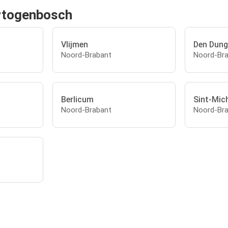
ertogenbosch
Vlijmen
Den Dung
Noord-Brabant
Noord-Br
Berlicum
Sint-Mich
Noord-Brabant
Noord-Br