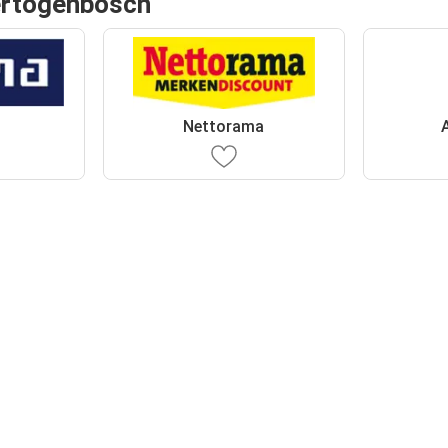
ertogenbosch
Nettorama