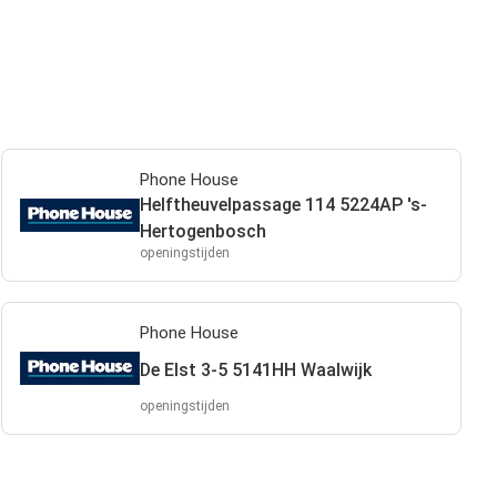
Phone House
Helftheuvelpassage 114 5224AP 's-
Hertogenbosch
openingstijden
Phone House
De Elst 3-5 5141HH Waalwijk
openingstijden