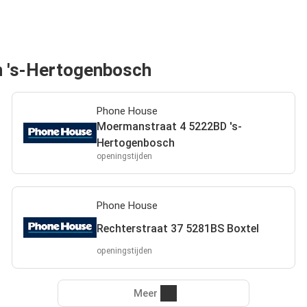
an 's-Hertogenbosch
Phone House
Moermanstraat 4 5222BD 's-
Hertogenbosch
openingstijden
Phone House
Rechterstraat 37 5281BS Boxtel
openingstijden
Meer