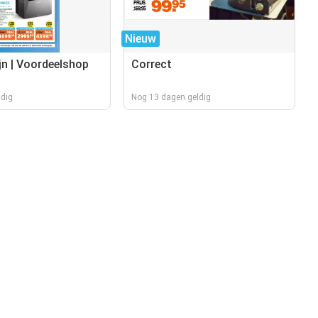
Nieuw
jn | Voordeelshop
Correct
ldig
Nog 13 dagen geldig