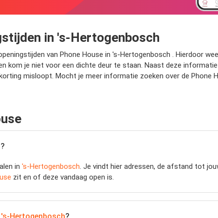
stijden in 's-Hertogenbosch
peningstijden van Phone House in 's-Hertogenbosch . Hierdoor weet j
kom je niet voor een dichte deur te staan. Naast deze informatie v
korting misloopt. Mocht je meer informatie zoeken over de Phone H
ouse
h
?
ialen in
's-Hertogenbosch
. Je vindt hier adressen, de afstand tot jo
use
zit en of deze vandaag open is.
n
's-Hertogenbosch
?