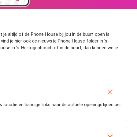
e altijd of de Phone House bij jou in de buurt open is
ind je hier ook de nieuwste Phone House folder in 's-
ouse in 's-Hertogenbosch of in de buurt, dan kunnen we je
uw locatie en handige links naar de actuele openingstijden per