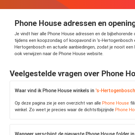
Phone House adressen en opening
Je vindt hier alle Phone House adressen en de bijbehorende o
tijdens een koopzondag of koopavond in 's-Hertogenbosch en 
Hertogenbosch en actuele aanbiedingen, zodat je nooit een 
ook verwijzen naar de Phone House website.
Veelgestelde vragen over Phone H
Waar vind ik Phone House winkels in
's-Hertogenbosc
Op deze pagina zie je een overzicht van alle
Phone House
fil
winkel. Zo weet je precies waar de dichtstbijzijnde
Phone Ho
Wanneer verschijnt de nieuwste Phone House folder i