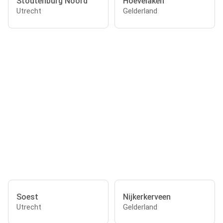
Stoutenburg Noord
Hoevelaken
Utrecht
Gelderland
Soest
Nijkerkerveen
Utrecht
Gelderland