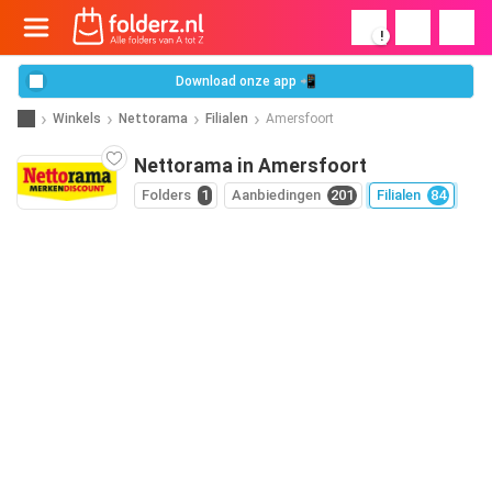
!
Download onze app 📲
Winkels
Nettorama
Filialen
Amersfoort
Nettorama in Amersfoort
Folders
1
Aanbiedingen
201
Filialen
84