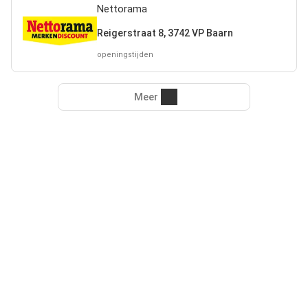
Nettorama
Reigerstraat 8, 3742 VP Baarn
openingstijden
Meer