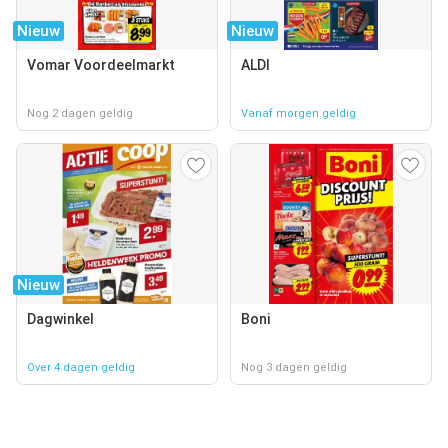
Nieuw
Nieuw
Vomar Voordeelmarkt
ALDI
Nog 2 dagen geldig
Vanaf morgen geldig
Nieuw
Dagwinkel
Boni
Over 4 dagen geldig
Nog 3 dagen geldig