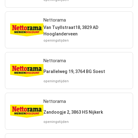
Nettorama
Van Tuyllstraat18, 3829 AD
Hooglanderveen
openingstijden
Nettorama
Parallelweg 19, 3764 BG Soest
openingstijden
Nettorama
Zandoogje 2, 3863 HS Nijkerk
openingstijden