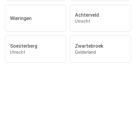
Achterveld
Wieringen
Utrecht
Soesterberg
Zwartebroek
Utrecht
Gelderland