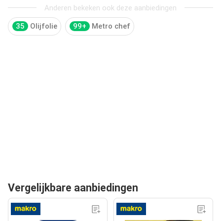
Anderen bekeken ook deze aanbiedingen
35
Olijfolie
99+
Metro chef
Vergelijkbare aanbiedingen