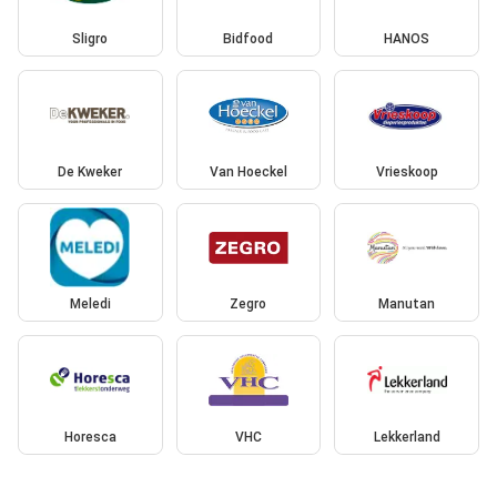
Sligro
Bidfood
HANOS
De Kweker
Van Hoeckel
Vrieskoop
Meledi
Zegro
Manutan
Horesca
VHC
Lekkerland