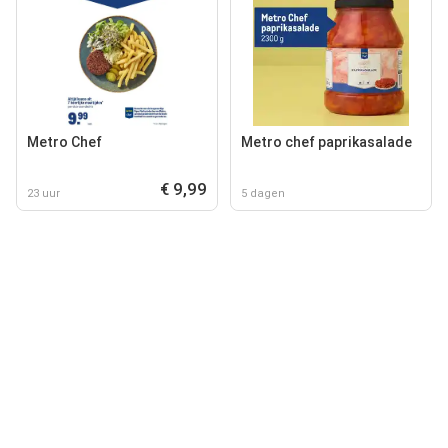
Metro Chef
Metro chef paprikasalade
€ 9,99
23 uur
5 dagen