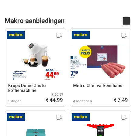
Makro aanbiedingen
Krups Dolce Gusto
Metro Chef varkenshaas
koffiemachine
€ 60,59
€ 44,99
€ 7,49
3 dagen
4 maanden