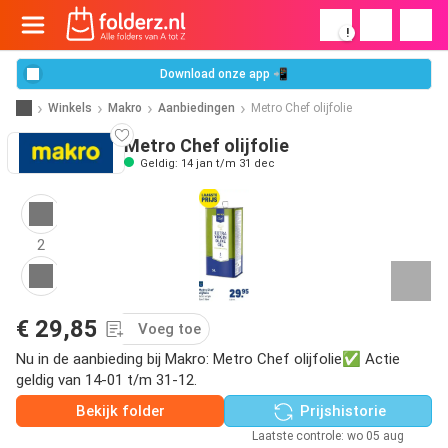
!
Download onze app 📲
Winkels
Makro
Aanbiedingen
Metro Chef olijfolie
Metro Chef olijfolie
Geldig: 14 jan t/m 31 dec
2
€ 29,85
Voeg toe
Nu in de aanbieding bij Makro: Metro Chef olijfolie✅ Actie
geldig van 14-01 t/m 31-12.
Bekijk folder
Prijshistorie
Laatste controle: wo 05 aug