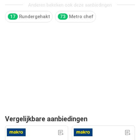
Anderen bekeken ook deze aanbiedingen
17
Rundergehakt
73
Metro chef
Vergelijkbare aanbiedingen