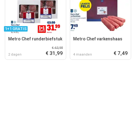
1+1 GRATIS
Metro Chef runderbiefstuk
Metro Chef varkenshaas
€ 63,98
€ 31,99
€ 7,49
2 dagen
4 maanden