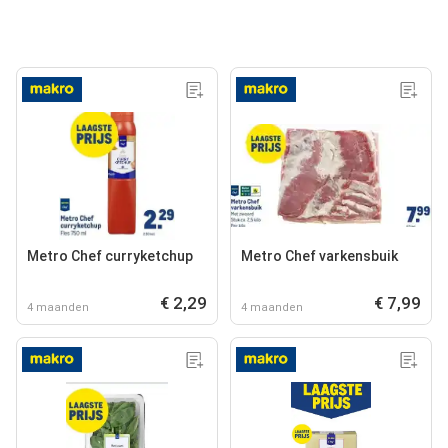
Metro Chef curryketchup
Metro Chef varkensbuik
€ 2,29
€ 7,99
4 maanden
4 maanden