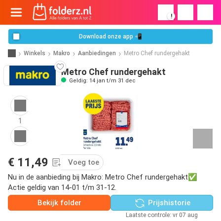
!
Download onze app 📲
Winkels
Makro
Aanbiedingen
Metro Chef rundergehakt
Metro Chef rundergehakt
Geldig: 14 jan t/m 31 dec
1
€ 11,49
Voeg toe
Nu in de aanbieding bij Makro: Metro Chef rundergehakt✅
Actie geldig van 14-01 t/m 31-12.
Bekijk folder
Prijshistorie
Laatste controle: vr 07 aug