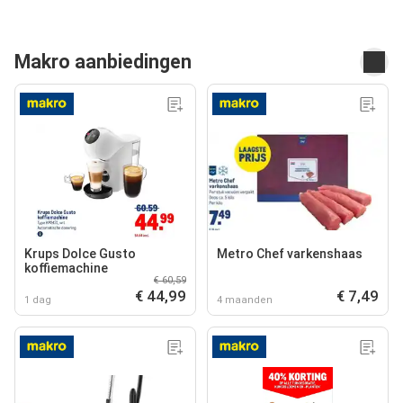
Makro aanbiedingen
Krups Dolce Gusto
Metro Chef varkenshaas
koffiemachine
€ 60,59
€ 44,99
€ 7,49
1 dag
4 maanden