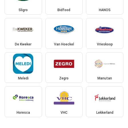
Sligro
Bidfood
HANOS
De Kweker
Van Hoeckel
Vrieskoop
Meledi
Zegro
Manutan
Horesca
VHC
Lekkerland