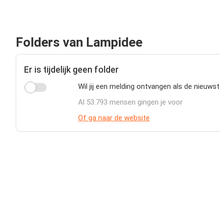
Folders van Lampidee
Er is tijdelijk geen folder
Wil jij een melding ontvangen als de nieuws
Al 53.793 mensen gingen je voor
Of ga naar de website