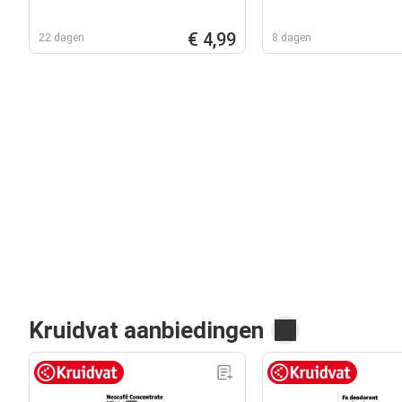
€ 4,99
22 dagen
8 dagen
Kruidvat aanbiedingen