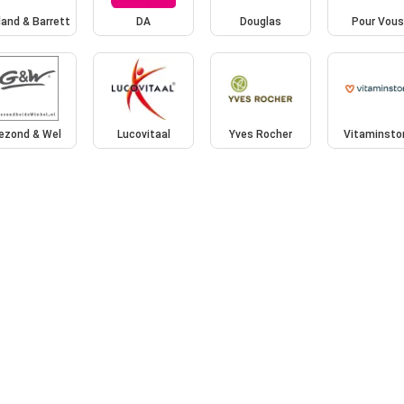
land & Barrett
DA
Douglas
Pour Vous
ezond & Wel
Lucovitaal
Yves Rocher
Vitaminsto