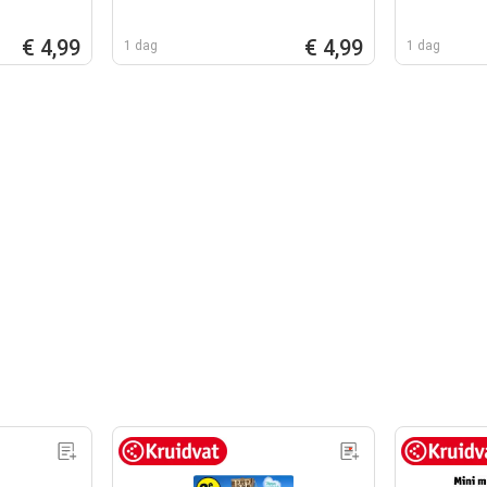
€ 4,99
€ 4,99
1 dag
1 dag