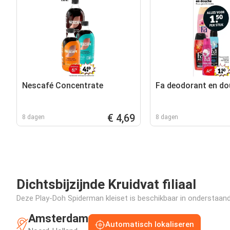
Nescafé Concentrate
Fa deodorant en d
€ 4,69
8 dagen
8 dagen
Dichtsbijzijnde Kruidvat filiaal
Deze Play-Doh Spiderman kleiset is beschikbaar in onderstaande 
Amsterdam
Automatisch lokaliseren