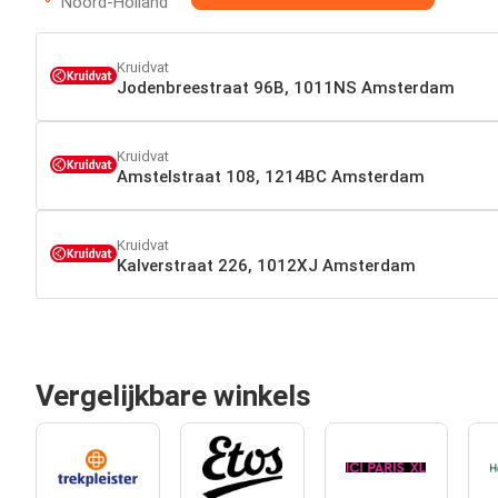
Noord-Holland
Kruidvat
Jodenbreestraat 96B, 1011NS Amsterdam
Kruidvat
Amstelstraat 108, 1214BC Amsterdam
Kruidvat
Kalverstraat 226, 1012XJ Amsterdam
Vergelijkbare winkels