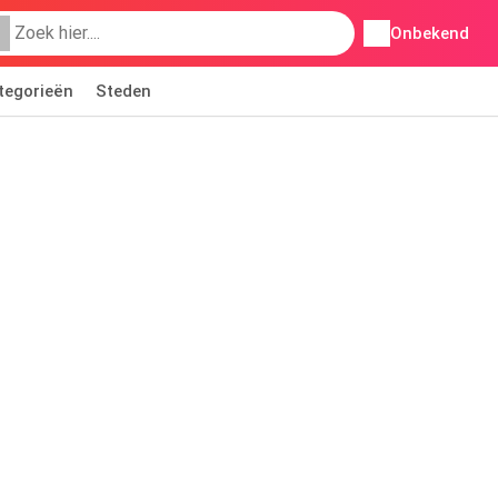
Onbekend
tegorieën
Steden