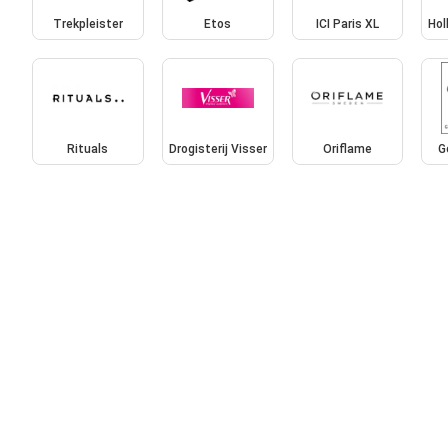
Trekpleister
Etos
ICI Paris XL
Hol
Rituals
Drogisterij Visser
Oriflame
G