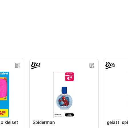
o kleiset
Spiderman
gelatti s