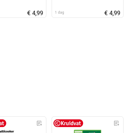
€ 4,99
€ 4,99
1 dag