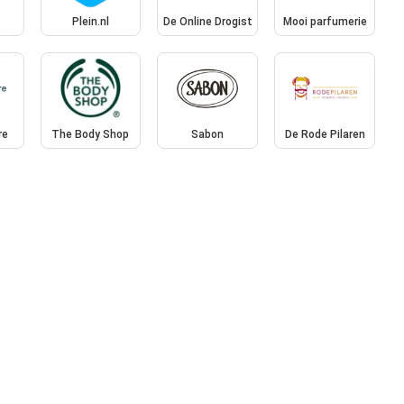
Plein.nl
De Online Drogist
Mooi parfumerie
re
The Body Shop
Sabon
De Rode Pilaren