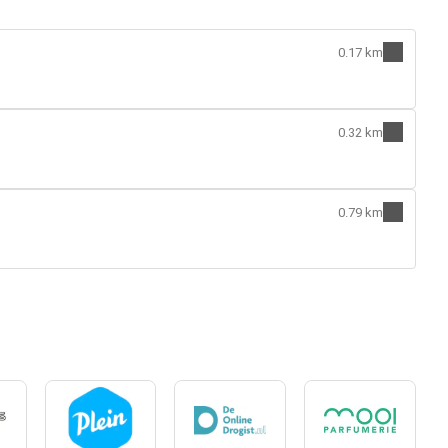
0.17 km
0.32 km
0.79 km