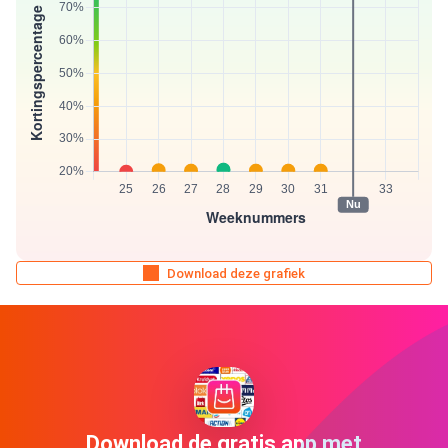
Download deze grafiek
Download de gratis app met