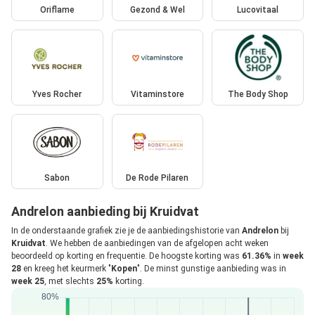
Oriflame
Gezond & Wel
Lucovitaal
Yves Rocher
Vitaminstore
The Body Shop
Sabon
De Rode Pilaren
Andrelon aanbieding bij Kruidvat
In de onderstaande grafiek zie je de aanbiedingshistorie van
Andrelon
bij
Kruidvat
. We hebben de aanbiedingen van de afgelopen acht weken
beoordeeld op korting en frequentie. De hoogste korting was
61.36%
in
week
28
en kreeg het keurmerk "
Kopen
". De minst gunstige aanbieding was in
week 25
, met slechts
25%
korting.