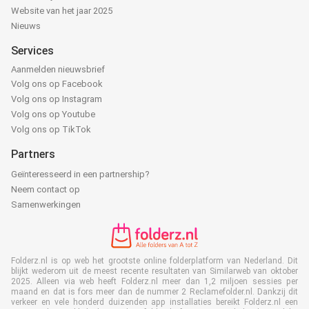
Website van het jaar 2025
Nieuws
Services
Aanmelden nieuwsbrief
Volg ons op Facebook
Volg ons op Instagram
Volg ons op Youtube
Volg ons op TikTok
Partners
Geïnteresseerd in een partnership?
Neem contact op
Samenwerkingen
Folderz.nl is op web het grootste online folderplatform van Nederland. Dit
blijkt wederom uit de meest recente resultaten van Similarweb van oktober
2025. Alleen via web heeft Folderz.nl meer dan 1,2 miljoen sessies per
maand en dat is fors meer dan de nummer 2 Reclamefolder.nl. Dankzij dit
verkeer en vele honderd duizenden app installaties bereikt Folderz.nl een