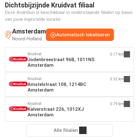
Dichtsbijzijnde Kruidvat filiaal
Deze Andrélon is beschikbaar in onderstaande filialen op basis
van jouw ingestelde locatie:
Amsterdam
Automatisch lokaliseren
Noord-Holland
Kruidvat
0.17 km
Jodenbreestraat 96B, 1011NS
Amsterdam
Kruidvat
0.32 km
Amstelstraat 108, 1214BC
Amsterdam
Kruidvat
0.79 km
Kalverstraat 226, 1012XJ
Amsterdam
Alle filialen