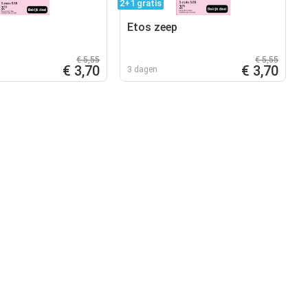
2+1 gratis
Etos zeep
€ 5,55
€ 5,55
€ 3,70
€ 3,70
3 dagen