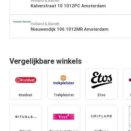
Holland & Barrett
Kalverstraat 10 1012PC Amsterdam
Holland & Barrett
Nieuwendijk 106 1012MR Amsterdam
Vergelijkbare winkels
Kruidvat
Trekpleister
Etos