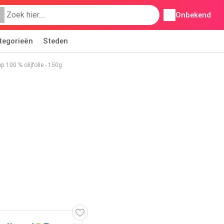
Onbekend
tegorieën
Steden
 100 % olijfolie - 150g