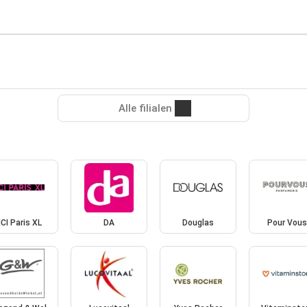
Alle filialen
ICI Paris XL
DA
Douglas
Pour Vous