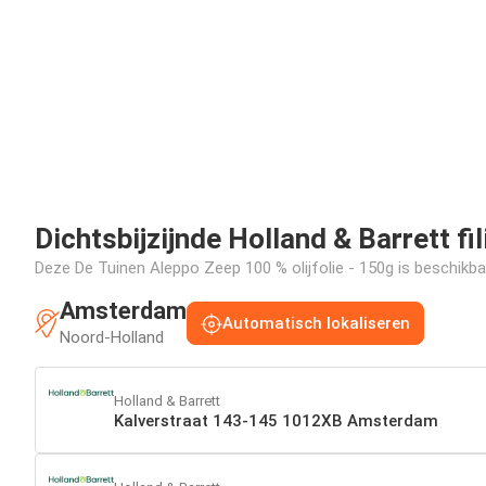
Dichtsbijzijnde Holland & Barrett fil
Deze De Tuinen Aleppo Zeep 100 % olijfolie - 150g is beschikbaa
Amsterdam
Automatisch lokaliseren
Noord-Holland
Holland & Barrett
Kalverstraat 143-145 1012XB Amsterdam