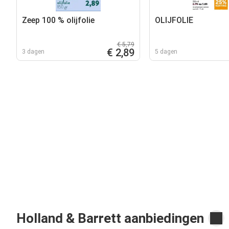
Zeep 100 % olijfolie
OLIJFOLIE
€ 5,79
€ 2,89
3 dagen
5 dagen
Holland & Barrett aanbiedingen