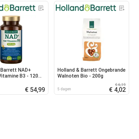
 Barrett NAD+
Holland & Barrett Ongebrande
itamine B3 - 120
Walnoten Bio - 200g
€ 6,19
€ 54,99
€ 4,02
5 dagen