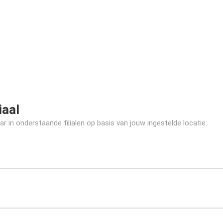
iaal
r in onderstaande filialen op basis van jouw ingestelde locatie: