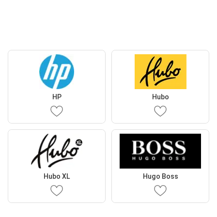
HP
Hubo
Hubo XL
Hugo Boss