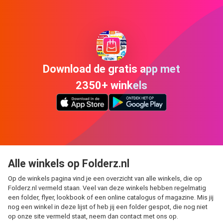
Download de gratis app met
2350+ winkels
Alle winkels op Folderz.nl
Op de winkels pagina vind je een overzicht van alle winkels, die op
Folderz.nl vermeld staan. Veel van deze winkels hebben regelmatig
een folder, flyer, lookbook of een online catalogus of magazine. Mis jij
nog een winkel in deze lijst of heb jij een folder gespot, die nog niet
op onze site vermeld staat, neem dan contact met ons op.