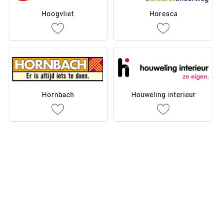
Hoogvliet
Horesca
Hornbach
Houweling interieur