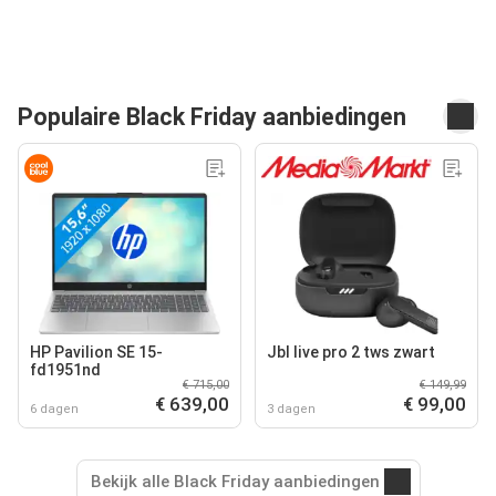
Populaire Black Friday aanbiedingen
HP Pavilion SE 15-
Jbl live pro 2 tws zwart
fd1951nd
€ 715,00
€ 149,99
€ 639,00
€ 99,00
6 dagen
3 dagen
Bekijk alle Black Friday aanbiedingen