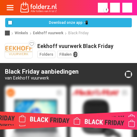
!
Download onze app 📲
Winkels
Eekhoff vuurwerk
Black Friday
Eekhoff vuurwerk Black Friday
Folders
Filialen
2
Black Friday aanbiedingen
van Eekhoff vuurwerk