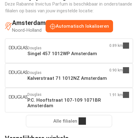
Deze Rabanne Invictus Parfum is beschikbaar in onderstaande
filialen op basis van jouw ingestelde locatie:
Amsterdam
Automatisch lokaliseren
Noord-Holland
0.89 km
Douglas
Singel 457 1012WP Amsterdam
0.90 km
Douglas
Kalverstraat 71 1012NZ Amsterdam
Douglas
1.91 km
P.C. Hooftstraat 107-109 1071BR
Amsterdam
Alle filialen