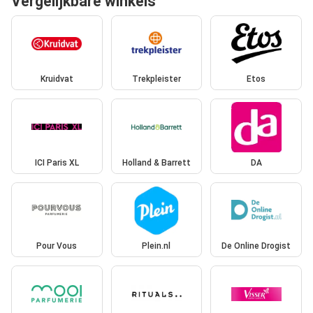
Vergelijkbare winkels
Kruidvat
Trekpleister
Etos
ICI Paris XL
Holland & Barrett
DA
Pour Vous
Plein.nl
De Online Drogist