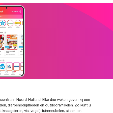
entra in Noord-Holland. Elke drie weken geven zij een
kelen, dierbenodigdheden en outdoorartikelen. Zo kunt u
 knaagdieren, vis, vogel) tuinmeubelen, sfeer- en