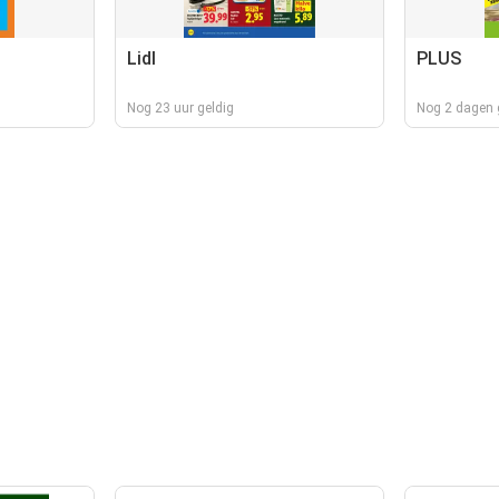
Lidl
PLUS
Nog 23 uur geldig
Nog 2 dagen 