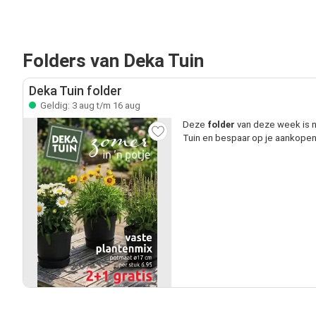
Folders van Deka Tuin
Deka Tuin folder
Geldig: 3 aug t/m 16 aug
Deze
folder
van deze week is n
Tuin en bespaar op je aankopen 