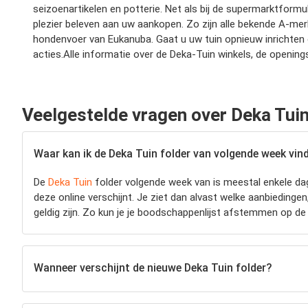
seizoenartikelen en potterie. Net als bij de supermarktformul
plezier beleven aan uw aankopen. Zo zijn alle bekende A-mer
hondenvoer van Eukanuba. Gaat u uw tuin opnieuw inrichten o
acties.Alle informatie over de Deka-Tuin winkels, de opening
Veelgestelde vragen over Deka Tui
Waar kan ik de Deka Tuin folder van volgende week vin
De
Deka Tuin
folder volgende week van is meestal enkele dag
deze online verschijnt. Je ziet dan alvast welke aanbiedinge
geldig zijn. Zo kun je je boodschappenlijst afstemmen op de 
Wanneer verschijnt de nieuwe Deka Tuin folder?