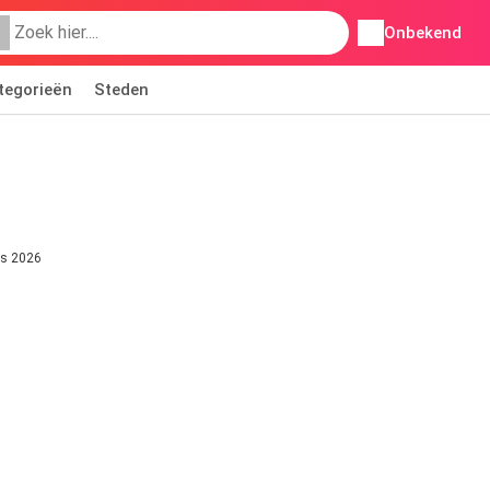
Onbekend
tegorieën
Steden
us 2026