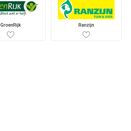
GroenRijk
Ranzijn