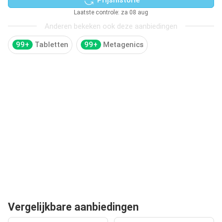
Laatste controle: za 08 aug
Anderen bekeken ook deze aanbiedingen
99+
Tabletten
99+
Metagenics
Vergelijkbare aanbiedingen