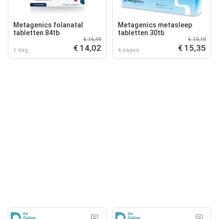
Metagenics folanatal
Metagenics metasleep
tabletten 84tb
tabletten 30tb
€ 16,49
€ 19,19
€ 14,02
€ 15,35
1 dag
4 dagen