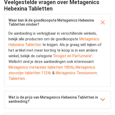
Veelgestelde vragen over Metagenics
Hebexina Tabletten
Waar kan ik de goedkoopste Metagenics Hebexina
Tabletten vinden?
De aanbieding is verkrijgbaar in verschillende winkels,
bekijk alle producten om de goedkoopste
Metagenics
Hebexina Tabletten
te krijgen. Als je graag wilt kijken of
het artikel met meer korting te koop is in een andere
winkel, bekijk de categorie '
Drogist en Parfumerie
'.
Wellicht vind je deze aanbiedingen ook interessant:
Metagenics metarelax tabletten 180tb
,
Metagenics
zincodyn tabletten 112tb
&
Metagenics Tensionorm
Tabletten
.
Wat is de prijs van Metagenics Hebexina Tabletten in
aanbieding?