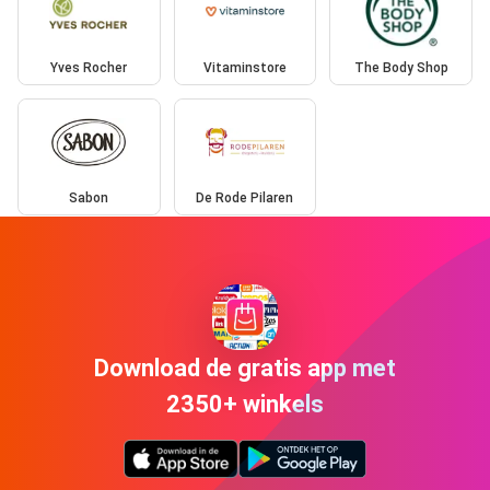
Yves Rocher
Vitaminstore
The Body Shop
Sabon
De Rode Pilaren
Download de gratis app met
2350+ winkels