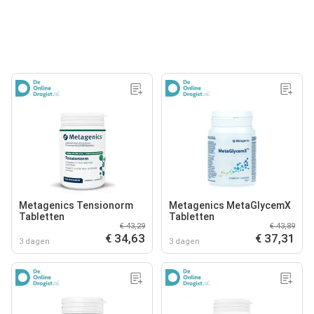
Metagenics Tensionorm
Metagenics MetaGlycemX
Tabletten
Tabletten
€ 43,29
€ 43,89
€ 34,63
€ 37,31
3 dagen
3 dagen