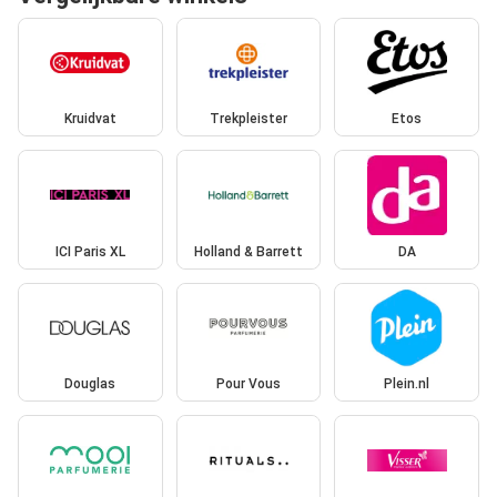
Kruidvat
Trekpleister
Etos
ICI Paris XL
Holland & Barrett
DA
Douglas
Pour Vous
Plein.nl