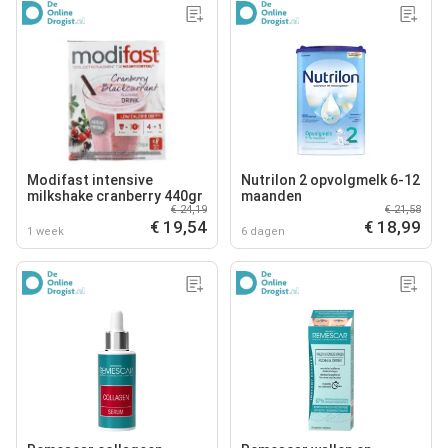
Modifast intensive
Nutrilon 2 opvolgmelk 6-12
milkshake cranberry 440gr
maanden
€ 24,19
€ 21,58
€ 19,54
€ 18,99
1 week
6 dagen