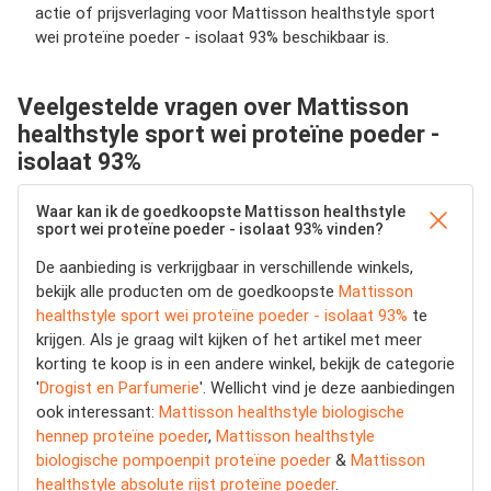
actie of prijsverlaging voor Mattisson healthstyle sport
wei proteïne poeder - isolaat 93% beschikbaar is.
Veelgestelde vragen over Mattisson
healthstyle sport wei proteïne poeder -
isolaat 93%
Waar kan ik de goedkoopste Mattisson healthstyle
sport wei proteïne poeder - isolaat 93% vinden?
De aanbieding is verkrijgbaar in verschillende winkels,
bekijk alle producten om de goedkoopste
Mattisson
healthstyle sport wei proteïne poeder - isolaat 93%
te
krijgen. Als je graag wilt kijken of het artikel met meer
korting te koop is in een andere winkel, bekijk de categorie
'
Drogist en Parfumerie
'. Wellicht vind je deze aanbiedingen
ook interessant:
Mattisson healthstyle biologische
hennep proteïne poeder
,
Mattisson healthstyle
biologische pompoenpit proteïne poeder
&
Mattisson
healthstyle absolute rijst proteïne poeder
.