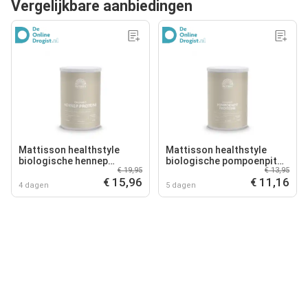
Vergelijkbare aanbiedingen
Mattisson healthstyle
Mattisson healthstyle
biologische hennep
biologische pompoenpit
€ 19,95
€ 13,95
proteïne poeder
proteïne poeder
€ 15,96
€ 11,16
4 dagen
5 dagen