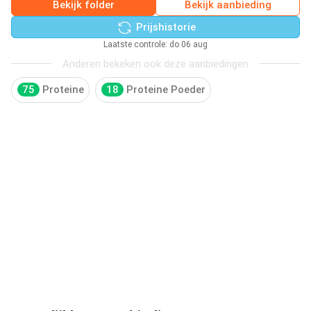
Bekijk folder
Bekijk aanbieding
Prijshistorie
Laatste controle: do 06 aug
Anderen bekeken ook deze aanbiedingen
75
Proteine
18
Proteine Poeder