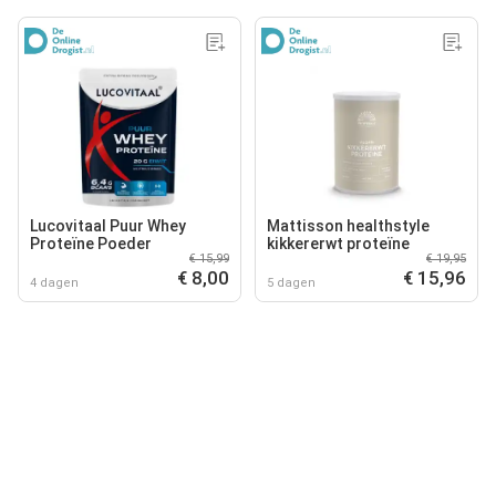
Lucovitaal Puur Whey
Mattisson healthstyle
Proteïne Poeder
kikkererwt proteïne
€ 15,99
€ 19,95
€ 8,00
€ 15,96
4 dagen
5 dagen