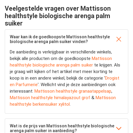
Veelgestelde vragen over Mattisson
healthstyle biologische arenga palm
suiker
Waar kan ik de goedkoopste Mattisson healthstyle
biologische arenga palm suiker vinden?
De aanbieding is verkrijgbaar in verschillende winkels,
bekijk alle producten om de goedkoopste
Mattisson
healthstyle biologische arenga palm suiker
te krijgen. Als
je graag wilt kijken of het artikel met meer korting te
koop is in een andere winkel, bekijk de categorie '
Drogist
en Parfumerie
'. Wellicht vind je deze aanbiedingen ook
interessant:
Mattisson healthstyle granaatappelsap
,
Mattisson healthstyle himalayazout grof
&
Mattisson
healthstyle berkensuiker xylitol
.
Wat is de prijs van Mattisson healthstyle biologische
arenga palm suiker in aanbieding?