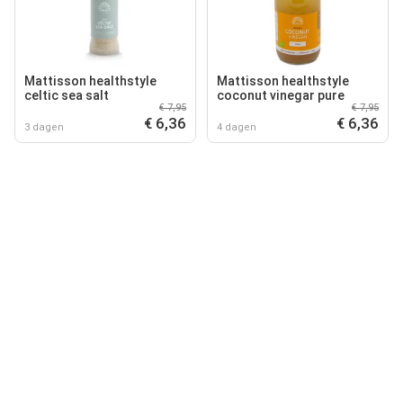
Mattisson healthstyle
Mattisson healthstyle
celtic sea salt
coconut vinegar pure
€ 7,95
€ 7,95
€ 6,36
€ 6,36
3 dagen
4 dagen