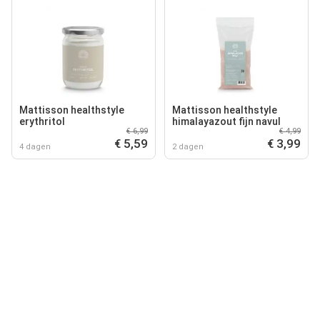
Mattisson healthstyle
Mattisson healthstyle
erythritol
himalayazout fijn navul
€ 6,99
€ 4,99
€ 5,59
€ 3,99
4 dagen
2 dagen