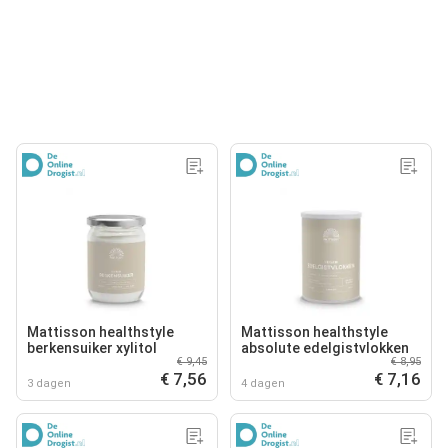
Mattisson healthstyle
Mattisson healthstyle
berkensuiker xylitol
absolute edelgistvlokken
€ 9,45
€ 8,95
€ 7,56
€ 7,16
3 dagen
4 dagen