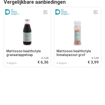
Vergelijkbare aanbiedingen
Mattisson healthstyle
Mattisson healthstyle
granaatappelsap
himalayazout grof
€ 7,95
€ 4,99
€ 6,36
€ 3,99
3 dagen
4 dagen