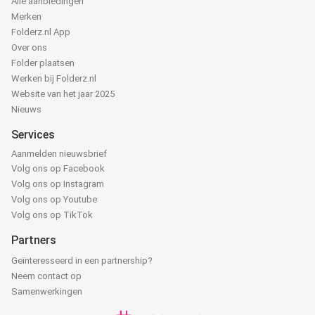
Alle aanbiedingen
Merken
Folderz.nl App
Over ons
Folder plaatsen
Werken bij Folderz.nl
Website van het jaar 2025
Nieuws
Services
Aanmelden nieuwsbrief
Volg ons op Facebook
Volg ons op Instagram
Volg ons op Youtube
Volg ons op TikTok
Partners
Geïnteresseerd in een partnership?
Neem contact op
Samenwerkingen