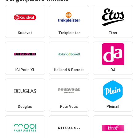
Kruidvat
Trekpleister
Etos
ICI Paris XL
Holland & Barrett
DA
Douglas
Pour Vous
Plein.nl