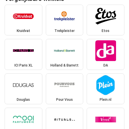
Kruidvat
Trekpleister
Etos
ICI Paris XL
Holland & Barrett
DA
Douglas
Pour Vous
Plein.nl