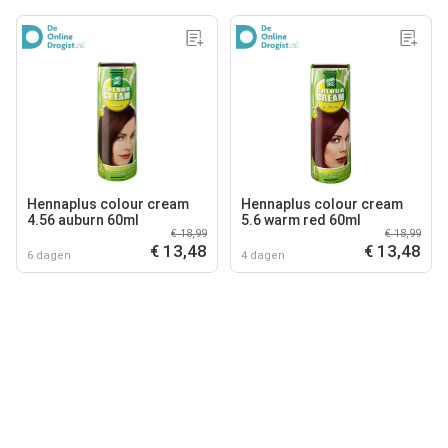
Hennaplus colour cream
Hennaplus colour cream
4.56 auburn 60ml
5.6 warm red 60ml
€ 18,99
€ 18,99
€ 13,48
€ 13,48
6 dagen
4 dagen