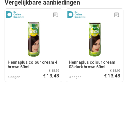
Vergelijkbare aanbiedingen
Hennaplus colour cream 4
Hennaplus colour cream
brown 60ml
03 dark brown 60ml
€ 18,99
€ 18,99
€ 13,48
€ 13,48
4 dagen
3 dagen