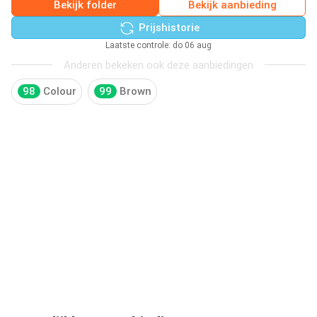
Bekijk folder
Bekijk aanbieding
Prijshistorie
Laatste controle: do 06 aug
Anderen bekeken ook deze aanbiedingen
98
Colour
99
Brown