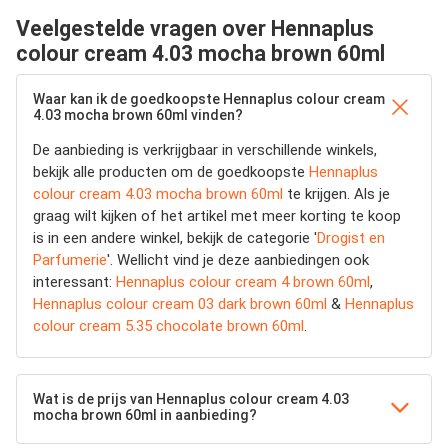
Veelgestelde vragen over Hennaplus
colour cream 4.03 mocha brown 60ml
Waar kan ik de goedkoopste Hennaplus colour cream
4.03 mocha brown 60ml vinden?
De aanbieding is verkrijgbaar in verschillende winkels,
bekijk alle producten om de goedkoopste
Hennaplus
colour cream 4.03 mocha brown 60ml
te krijgen. Als je
graag wilt kijken of het artikel met meer korting te koop
is in een andere winkel, bekijk de categorie '
Drogist en
Parfumerie
'. Wellicht vind je deze aanbiedingen ook
interessant:
Hennaplus colour cream 4 brown 60ml
,
Hennaplus colour cream 03 dark brown 60ml
&
Hennaplus
colour cream 5.35 chocolate brown 60ml
.
Wat is de prijs van Hennaplus colour cream 4.03
mocha brown 60ml in aanbieding?