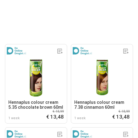
Hennaplus colour cream
Hennaplus colour cream
5.35 chocolate brown 60ml
7.38 cinnamon 60ml
€ 18,99
€ 18,99
€ 13,48
€ 13,48
1 week
1 week