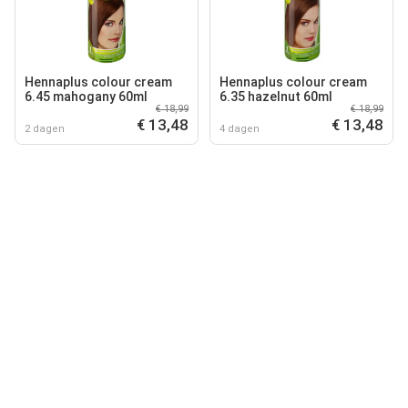
Hennaplus colour cream
Hennaplus colour cream
6.45 mahogany 60ml
6.35 hazelnut 60ml
€ 18,99
€ 18,99
€ 13,48
€ 13,48
2 dagen
4 dagen