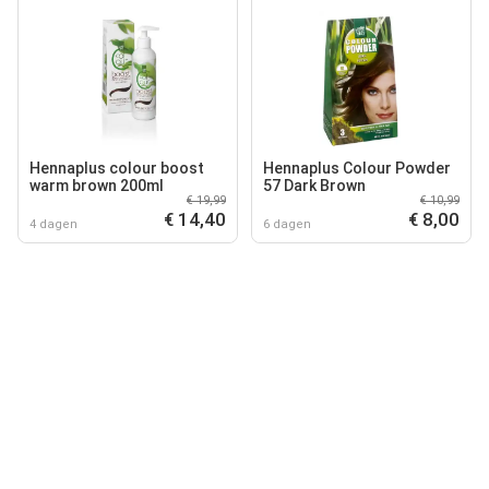
Hennaplus colour boost
Hennaplus Colour Powder
warm brown 200ml
57 Dark Brown
€ 19,99
€ 10,99
€ 14,40
€ 8,00
4 dagen
6 dagen