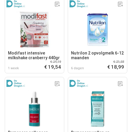
Modifast intensive
Nutrilon 2 opvolgmelk 6-12
milkshake cranberry 440gr
maanden
€ 24,19
€ 21,58
€ 19,54
€ 18,99
1 week
6 dagen