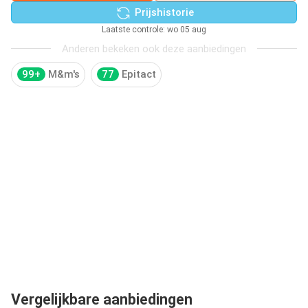
Prijshistorie
Laatste controle: wo 05 aug
Anderen bekeken ook deze aanbiedingen
99+
M&m's
77
Epitact
Vergelijkbare aanbiedingen