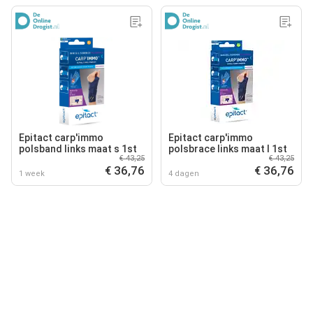
Epitact carp'immo
Epitact carp'immo
polsband links maat s 1st
polsbrace links maat l 1st
€ 43,25
€ 43,25
€ 36,76
€ 36,76
1 week
4 dagen