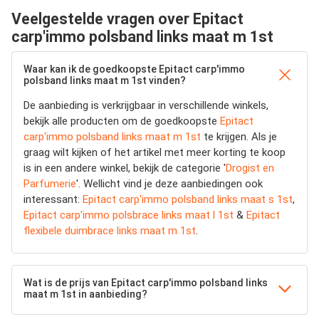
Veelgestelde vragen over Epitact
carp'immo polsband links maat m 1st
Waar kan ik de goedkoopste Epitact carp'immo
polsband links maat m 1st vinden?
De aanbieding is verkrijgbaar in verschillende winkels,
bekijk alle producten om de goedkoopste
Epitact
carp'immo polsband links maat m 1st
te krijgen. Als je
graag wilt kijken of het artikel met meer korting te koop
is in een andere winkel, bekijk de categorie '
Drogist en
Parfumerie
'. Wellicht vind je deze aanbiedingen ook
interessant:
Epitact carp'immo polsband links maat s 1st
,
Epitact carp'immo polsbrace links maat l 1st
&
Epitact
flexibele duimbrace links maat m 1st
.
Wat is de prijs van Epitact carp'immo polsband links
maat m 1st in aanbieding?