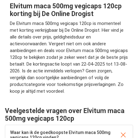
Elvitum maca 500mg vegicaps 120cp
korting bij De Online Drogist
De Elvitum maca 500mg vegicaps 120cp is momenteel
met korting verkrijgbaar bij De Online Drogist. Hier vind je
alle details over prijs, geldigheidsduur en
actievoorwaarden. Vergeet niet om ook andere
aanbiedingen en deals voor Elvitum maca 500mg vegicaps
120cp te bekijken zodat je zeker weet dat je de beste prijs
betaalt. De kortingsactie loopt van 22-04-2025 tot 13-08-
2026. Is de actie inmiddels verlopen? Geen zorgen,
vergelijk dan soortgelijke aanbiedingen of volg de
productcategorie voor toekomstige prijsverlagingen. Zo
koop je altijd met voordeel.
Veelgestelde vragen over Elvitum maca
500mg vegicaps 120cp
Waar kan ik de goedkoopste Elvitum maca 500mg
vegicaps 120cp vinden?