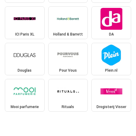
ICI Paris XL
Holland & Barrett
DA
Douglas
Pour Vous
Plein.nl
Mooi parfumerie
Rituals
Drogisterij Visser