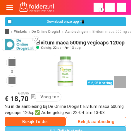
!
Download onze app 📲
Winkels
De Online Drogist
Aanbiedingen
Elvitum maca 500mg v
Elvitum maca 500mg vegicaps 120cp
Geldig: 22 apr t/m 13 aug
0
€ 6,25 Korting
€ 24,95
Voeg toe
€ 18,70
Nu in de aanbieding bij De Online Drogist: Elvitum maca 500mg
vegicaps 120cp✅ Actie geldig van 22-04 t/m 13-08.
Bekijk folder
Bekijk aanbieding
Prijshistorie