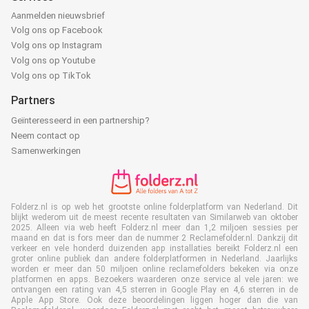
Aanmelden nieuwsbrief
Volg ons op Facebook
Volg ons op Instagram
Volg ons op Youtube
Volg ons op TikTok
Partners
Geïnteresseerd in een partnership?
Neem contact op
Samenwerkingen
Folderz.nl is op web het grootste online folderplatform van Nederland. Dit
blijkt wederom uit de meest recente resultaten van Similarweb van oktober
2025. Alleen via web heeft Folderz.nl meer dan 1,2 miljoen sessies per
maand en dat is fors meer dan de nummer 2 Reclamefolder.nl. Dankzij dit
verkeer en vele honderd duizenden app installaties bereikt Folderz.nl een
groter online publiek dan andere folderplatformen in Nederland. Jaarlijks
worden er meer dan 50 miljoen online reclamefolders bekeken via onze
platformen en apps. Bezoekers waarderen onze service al vele jaren: we
ontvangen een rating van 4,5 sterren in Google Play en 4,6 sterren in de
Apple App Store. Ook deze beoordelingen liggen hoger dan die van