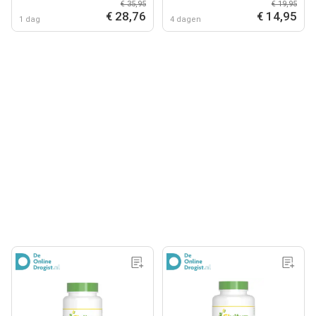
€ 35,95
€ 19,95
€ 28,76
€ 14,95
1 dag
4 dagen