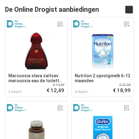
De Online Drogist aanbiedingen
Maroussia slava zaïtsev
Nutrilon 2 opvolgmelk 6-12
maroussia eau de toilette
maanden
€ 14,59
€ 21,58
100ml
€ 12,49
€ 18,99
6 dagen
4 dagen