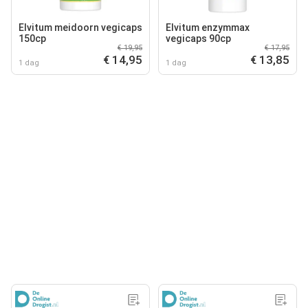
Elvitum meidoorn vegicaps
Elvitum enzymmax
150cp
vegicaps 90cp
€ 19,95
€ 17,95
€ 14,95
€ 13,85
1 dag
1 dag