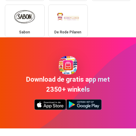
Sabon
De Rode Pilaren
Download de gratis app met
2350+ winkels