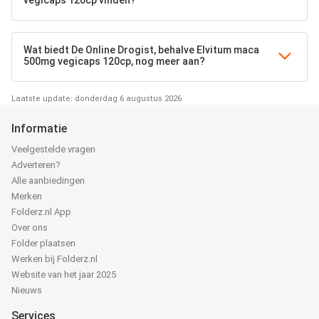
vegicaps 120cp vinden?
Wat biedt De Online Drogist, behalve Elvitum maca
500mg vegicaps 120cp, nog meer aan?
Laatste update: donderdag 6 augustus 2026
Informatie
Veelgestelde vragen
Adverteren?
Alle aanbiedingen
Merken
Folderz.nl App
Over ons
Folder plaatsen
Werken bij Folderz.nl
Website van het jaar 2025
Nieuws
Services