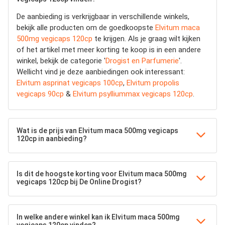
De aanbieding is verkrijgbaar in verschillende winkels,
bekijk alle producten om de goedkoopste
Elvitum maca
500mg vegicaps 120cp
te krijgen. Als je graag wilt kijken
of het artikel met meer korting te koop is in een andere
winkel, bekijk de categorie '
Drogist en Parfumerie
'.
Wellicht vind je deze aanbiedingen ook interessant:
Elvitum asprinat vegicaps 100cp
,
Elvitum propolis
vegicaps 90cp
&
Elvitum psylliummax vegicaps 120cp
.
Wat is de prijs van Elvitum maca 500mg vegicaps
120cp in aanbieding?
Is dit de hoogste korting voor Elvitum maca 500mg
vegicaps 120cp bij De Online Drogist?
In welke andere winkel kan ik Elvitum maca 500mg