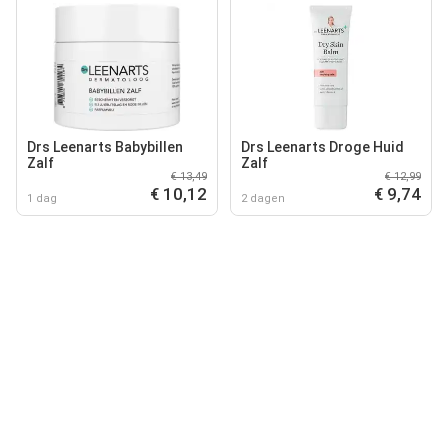
Drs Leenarts Babybillen
Drs Leenarts Droge Huid
Zalf
Zalf
€ 13,49
€ 12,99
€ 10,12
€ 9,74
1 dag
2 dagen