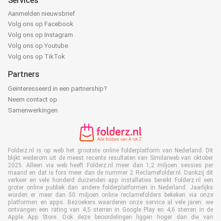
Services
Aanmelden nieuwsbrief
Volg ons op Facebook
Volg ons op Instagram
Volg ons op Youtube
Volg ons op TikTok
Partners
Geïnteresseerd in een partnership?
Neem contact op
Samenwerkingen
Folderz.nl is op web het grootste online folderplatform van Nederland. Dit
blijkt wederom uit de meest recente resultaten van Similarweb van oktober
2025. Alleen via web heeft Folderz.nl meer dan 1,2 miljoen sessies per
maand en dat is fors meer dan de nummer 2 Reclamefolder.nl. Dankzij dit
verkeer en vele honderd duizenden app installaties bereikt Folderz.nl een
groter online publiek dan andere folderplatformen in Nederland. Jaarlijks
worden er meer dan 50 miljoen online reclamefolders bekeken via onze
platformen en apps. Bezoekers waarderen onze service al vele jaren: we
ontvangen een rating van 4,5 sterren in Google Play en 4,6 sterren in de
Apple App Store. Ook deze beoordelingen liggen hoger dan die van