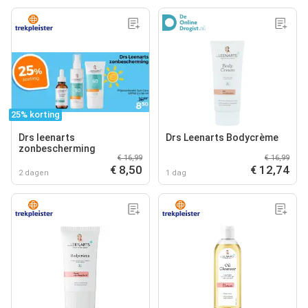
25% korting
Drs leenarts
Drs Leenarts Bodycrème
zonbescherming
€ 16,99
€ 16,99
€ 8,50
€ 12,74
2 dagen
1 dag