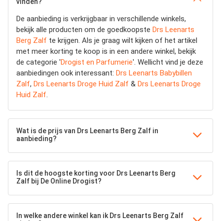
vinden?
De aanbieding is verkrijgbaar in verschillende winkels,
bekijk alle producten om de goedkoopste
Drs Leenarts
Berg Zalf
te krijgen. Als je graag wilt kijken of het artikel
met meer korting te koop is in een andere winkel, bekijk
de categorie '
Drogist en Parfumerie
'. Wellicht vind je deze
aanbiedingen ook interessant:
Drs Leenarts Babybillen
Zalf
,
Drs Leenarts Droge Huid Zalf
&
Drs Leenarts Droge
Huid Zalf
.
Wat is de prijs van Drs Leenarts Berg Zalf in
aanbieding?
Is dit de hoogste korting voor Drs Leenarts Berg
Zalf bij De Online Drogist?
In welke andere winkel kan ik Drs Leenarts Berg Zalf