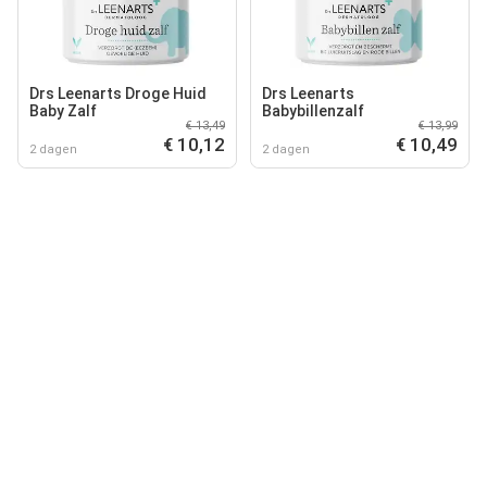
Drs Leenarts Droge Huid
Drs Leenarts
Baby Zalf
Babybillenzalf
€ 13,49
€ 13,99
€ 10,12
€ 10,49
2 dagen
2 dagen