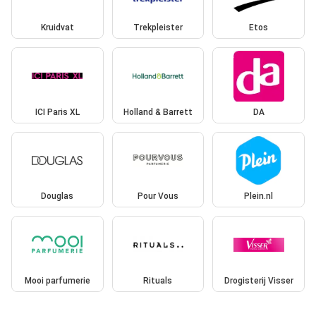
Kruidvat
Trekpleister
Etos
ICI Paris XL
Holland & Barrett
DA
Douglas
Pour Vous
Plein.nl
Mooi parfumerie
Rituals
Drogisterij Visser