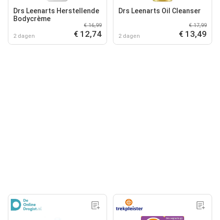
Drs Leenarts Herstellende
Drs Leenarts Oil Cleanser
Bodycrème
€ 16,99
€ 17,99
€ 12,74
€ 13,49
2 dagen
2 dagen