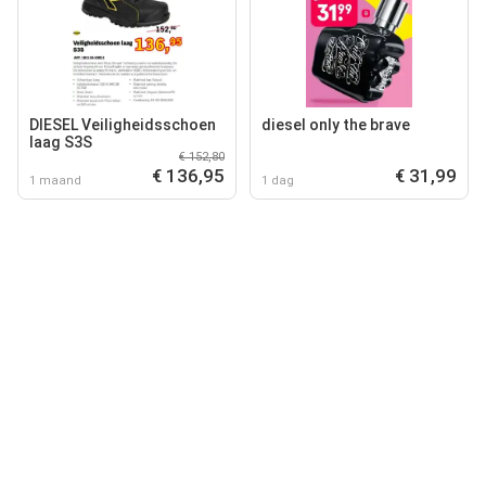
DIESEL Veiligheidsschoen
diesel only the brave
laag S3S
€ 152,80
€ 136,95
€ 31,99
1 maand
1 dag