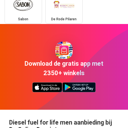
Sabon
De Rode Pilaren
Download de gratis app met
2350+ winkels
Diesel fuel for life men aanbieding bij