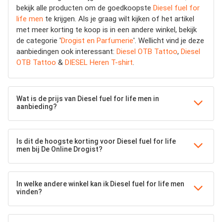
bekijk alle producten om de goedkoopste
Diesel fuel for
life men
te krijgen. Als je graag wilt kijken of het artikel
met meer korting te koop is in een andere winkel, bekijk
de categorie '
Drogist en Parfumerie
'. Wellicht vind je deze
aanbiedingen ook interessant:
Diesel OTB Tattoo
,
Diesel
OTB Tattoo
&
DIESEL Heren T-shirt
.
Wat is de prijs van Diesel fuel for life men in
aanbieding?
Is dit de hoogste korting voor Diesel fuel for life
men bij De Online Drogist?
In welke andere winkel kan ik Diesel fuel for life men
vinden?