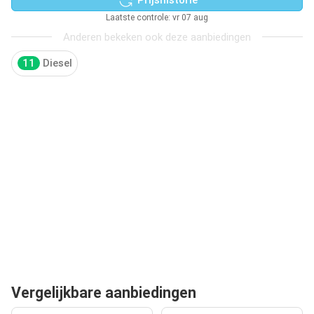
Laatste controle: vr 07 aug
Anderen bekeken ook deze aanbiedingen
11
Diesel
Vergelijkbare aanbiedingen