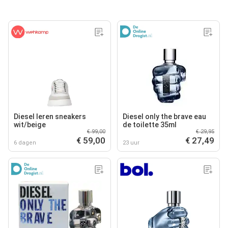
Diesel leren sneakers
Diesel only the brave eau
wit/beige
de toilette 35ml
€ 99,00
€ 29,95
€ 59,00
€ 27,49
6 dagen
23 uur