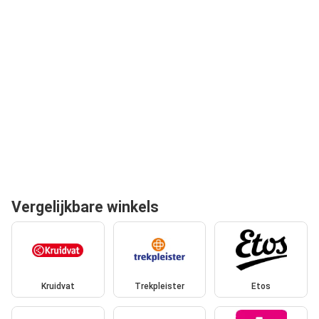
Vergelijkbare winkels
Kruidvat
Trekpleister
Etos