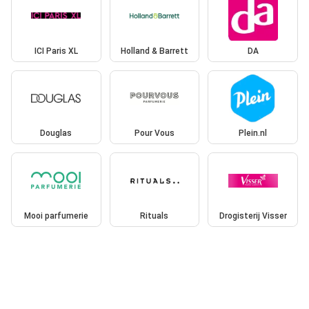
ICI Paris XL
Holland & Barrett
DA
Douglas
Pour Vous
Plein.nl
Mooi parfumerie
Rituals
Drogisterij Visser