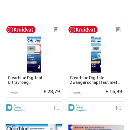
Clearblue Digitaal
Clearblue Digitale
Ultravroeg
Zwangerschapstest met
Zwangerschapstest
Wekenindicator
€ 28,79
€ 16,99
1 week
1 week