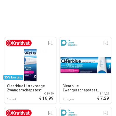
15% korting
Clearblue Ultravroege
Clearblue
Zwangerschapstest
Zwangerschapstest
€ 19,99
€ 14,29
Ultravroeg
€ 16,99
€ 7,29
1 week
2 dagen