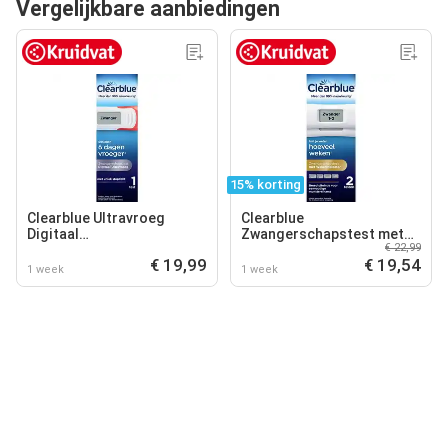
Vergelijkbare aanbiedingen
15% korting
Clearblue Ultravroeg
Clearblue
Digitaal
Zwangerschapstest met
€ 22,99
Zwangerschapstest
Wekenindicator
€ 19,99
€ 19,54
1 week
1 week