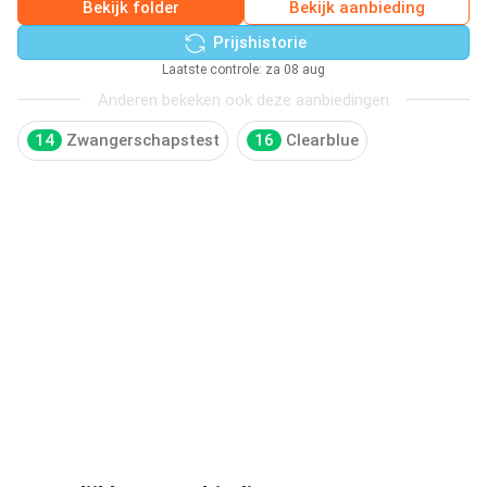
Bekijk folder
Bekijk aanbieding
Prijshistorie
Laatste controle: za 08 aug
Anderen bekeken ook deze aanbiedingen
14
Zwangerschapstest
16
Clearblue