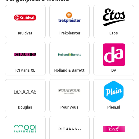
Kruidvat
Trekpleister
Etos
ICI Paris XL
Holland & Barrett
DA
Douglas
Pour Vous
Plein.nl