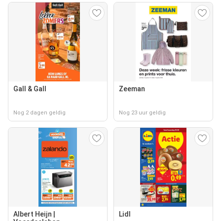
Gall & Gall
Zeeman
Nog 2 dagen geldig
Nog 23 uur geldig
Albert Heijn |
Lidl