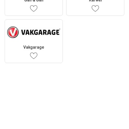
Gall & Gall
Karwei
Vakgarage