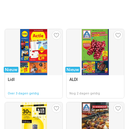
Nieuw
Nieuw
Lidl
ALDI
Over 3 dagen geldig
Nog 2 dagen geldig