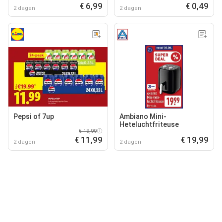
€ 6,99
€ 0,49
2 dagen
2 dagen
Pepsi of 7up
Ambiano Mini-
Heteluchtfriteuse
€ 19,99
€ 11,99
€ 19,99
2 dagen
2 dagen