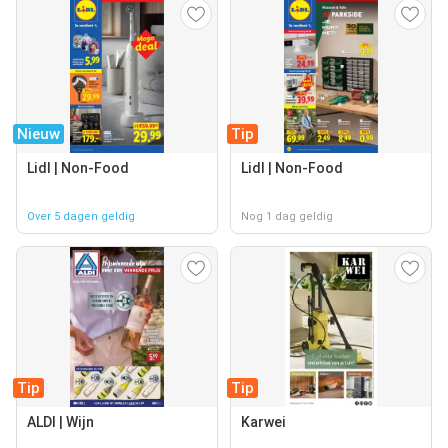
Nieuw
Tip
Lidl | Non-Food
Lidl | Non-Food
Over 5 dagen geldig
Nog 1 dag geldig
Tip
Tip
ALDI | Wijn
Karwei