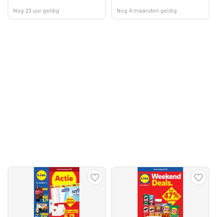
Nog 23 uur geldig
Nog 4 maanden geldig