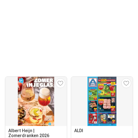
Albert Heijn |
ALDI
Zomerdranken 2026