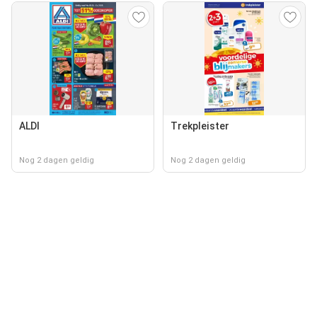
ALDI
Trekpleister
Nog 2 dagen geldig
Nog 2 dagen geldig