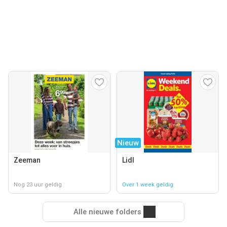
Nieuw
Zeeman
Lidl
Nog 23 uur geldig
Over 1 week geldig
Alle nieuwe folders