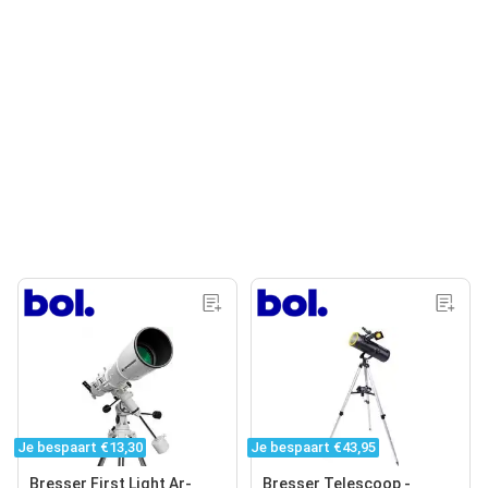
Je bespaart €13,30
Je bespaart €43,95
Bresser First Light Ar-
Bresser Telescoop -