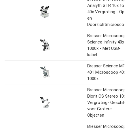
Analyth STR 10x tot
40x Vergroting - Op-
en
Doorzichtmicroscoop
Bresser Microscoop -
Science Infinity 40x-
1000x - Met USB-
kabel
Bresser Science MPO
401 Microscoop 40x -
1000x
Bresser Microscoop -
Biorit CS Stereo 10x
Vergroting- Geschikt
voor Grotere
Objecten
Bresser Microscoop -