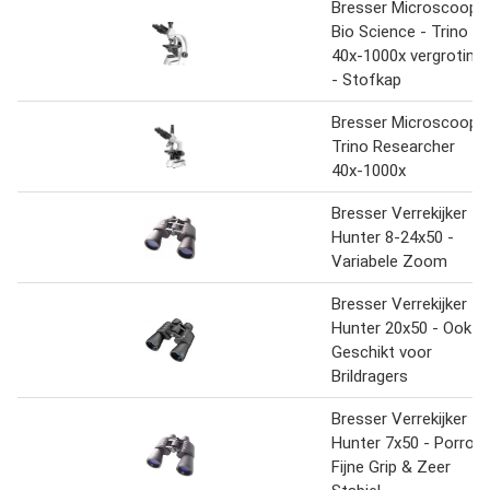
Bresser Microscoop -
Bio Science - Trino -
40x-1000x vergroting
- Stofkap
Bresser Microscoop
Trino Researcher
40x-1000x
Bresser Verrekijker -
Hunter 8-24x50 -
Variabele Zoom
Bresser Verrekijker -
Hunter 20x50 - Ook
Geschikt voor
Brildragers
Bresser Verrekijker -
Hunter 7x50 - Porro -
Fijne Grip & Zeer