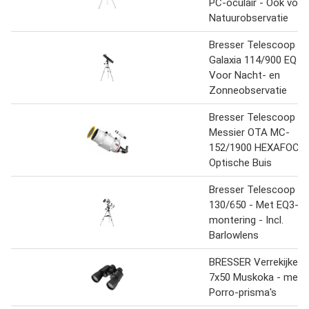
PC-oculair - Ook voor
Natuurobservatie
Bresser Telescoop -
Galaxia 114/900 EQ -
Voor Nacht- en
Zonneobservatie
Bresser Telescoop -
Messier OTA MC-
152/1900 HEXAFOC -
Optische Buis
Bresser Telescoop -
130/650 - Met EQ3-
montering - Incl.
Barlowlens
BRESSER Verrekijker
7x50 Muskoka - met
Porro-prisma's