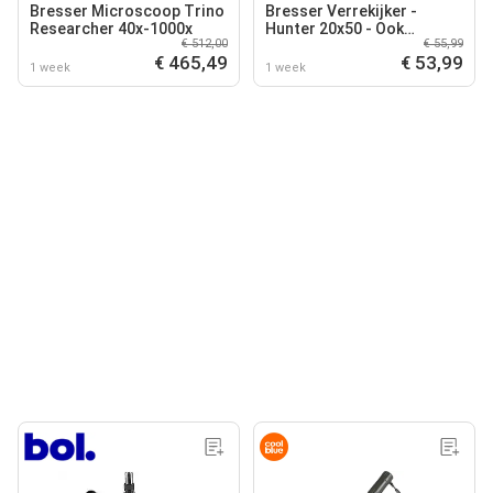
Bresser Microscoop Trino
Bresser Verrekijker -
Researcher 40x-1000x
Hunter 20x50 - Ook
€ 512,00
€ 55,99
Geschikt voor Brildragers
€ 465,49
€ 53,99
1 week
1 week