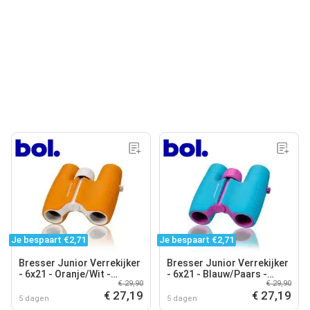
Je bespaart €2,71
Je bespaart €2,71
Bresser Junior Verrekijker
Bresser Junior Verrekijker
- 6x21 - Oranje/Wit -
- 6x21 - Blauw/Paars -
€ 29,90
€ 29,90
Robuust - Verrekijker voor
Robuust - Verrekijker voor
€ 27,19
€ 27,19
5 dagen
5 dagen