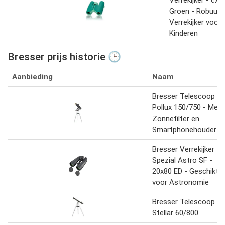
Groen - Robuust
Verrekijker voor
Kinderen
Bresser prijs historie 🕒
Aanbieding
Naam
Bresser Telescoop -
Pollux 150/750 - Met
Zonnefilter en
Smartphonehouder
Bresser Verrekijker -
Spezial Astro SF -
20x80 ED - Geschikt
voor Astronomie
Bresser Telescoop
Stellar 60/800