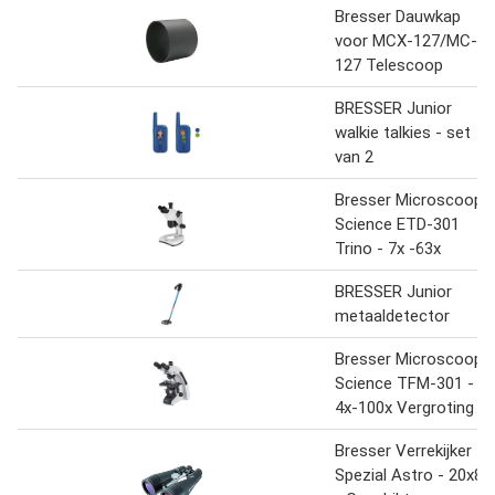
Bresser Dauwkap
voor MCX-127/MC-
127 Telescoop
BRESSER Junior
walkie talkies - set
van 2
Bresser Microscoop -
Science ETD-301
Trino - 7x -63x
BRESSER Junior
metaaldetector
Bresser Microscoop -
Science TFM-301 -
4x-100x Vergroting
Bresser Verrekijker -
Spezial Astro - 20x80