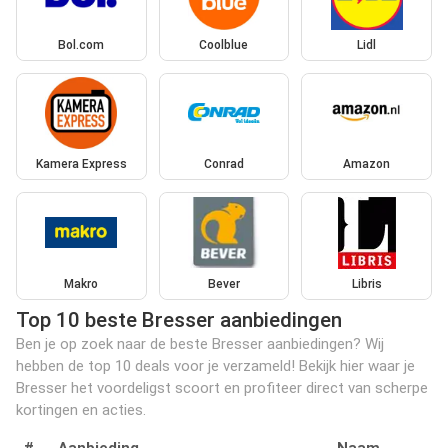
Bol.com
Coolblue
Lidl
Kamera Express
Conrad
Amazon
Makro
Bever
Libris
Top 10 beste Bresser aanbiedingen
Ben je op zoek naar de beste Bresser aanbiedingen? Wij
hebben de top 10 deals voor je verzameld! Bekijk hier waar je
Bresser het voordeligst scoort en profiteer direct van scherpe
kortingen en acties.
#
Aanbieding
Naam