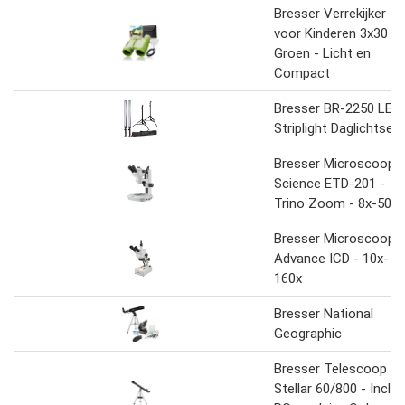
Bresser Verrekijker
voor Kinderen 3x30 -
Groen - Licht en
Compact
Bresser BR-2250 LED
Striplight Daglichtset
Bresser Microscoop -
Science ETD-201 -
Trino Zoom - 8x-50x
Bresser Microscoop -
Advance ICD - 10x-
160x
Bresser National
Geographic
Bresser Telescoop -
Stellar 60/800 - Incl.