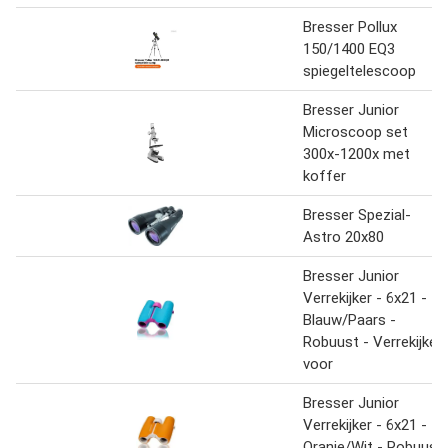
Bresser Pollux
150/1400 EQ3
spiegeltelescoop
Bresser Junior
Microscoop set
300x-1200x met
koffer
Bresser Spezial-
Astro 20x80
Bresser Junior
Verrekijker - 6x21 -
Blauw/Paars -
Robuust - Verrekijker
voor
Bresser Junior
Verrekijker - 6x21 -
Oranje/Wit - Robuust