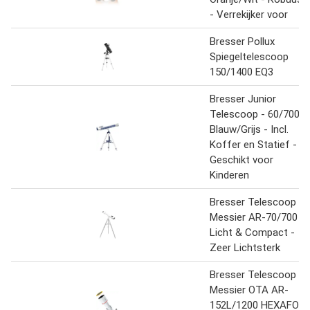
- Verrekijker voor
Bresser Pollux
Spiegeltelescoop
150/1400 EQ3
Bresser Junior
Telescoop - 60/700
Blauw/Grijs - Incl.
Koffer en Statief -
Geschikt voor
Kinderen
Bresser Telescoop -
Messier AR-70/700 -
Licht & Compact -
Zeer Lichtsterk
Bresser Telescoop -
Messier OTA AR-
152L/1200 HEXAFOC