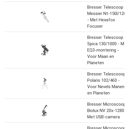
Bresser Telescoop -
Messier Nt-150l/1200
- Met Hexafox
Focuser
Bresser Telescoop -
Spica 130/1000 - Met
EQ3-montering -
Voor Maan en
Planeten
Bresser Telescooop -
Polaris 102/460 -
Voor Nevels Manen
en Planeten
Bresser Microscoop -
Biolux NV 20x-1280x -
Met USB-camera
Bresser Microscoop -