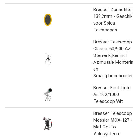
Bresser Zonnefilter -
138,2mm - Geschikt
voor Spica
Telescopen
Bresser Telescoop -
Classic 60/900 AZ -
Sterrenkijker incl.
Azimutale Montering
en
Smartphonehouder
Bresser First Light
Ar-102/1000
Telescoop Wit
Bresser Telescoop -
Messier MCX-127 -
Met Go-To
Volgsysteem