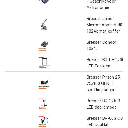
- Geschikt voor
Astronomie
Bresser Junior
Microscoop set 40x-
1024x met koffer
Bresser Condor
10x42
Bresser BR-PHT200
LED Fototent
Bresser Pirsch 25-
75x100 GEN II
spotting scope
Bresser BR-225-B
LED daglichtset
Bresser BR-60S COB
LED Dual kit