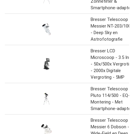
Zonnefilter &
Smartphone-adapter
Bresser Telescoop -
Messier NT-203/1000
- Deep Sky en
Astrofotografie
Bresser LCD
Microscoop - 3.5 Inch
- 50x/500x Vergroting
- 2000x Digitale
Vergroting - 5MP
Bresser Telescoop -
Pluto 114/500 - EQ-3
Montering - Met
Smartphone-adapter
Bresser Telescoop -
Messier 6 Dobson -
Wide-Field en Deep