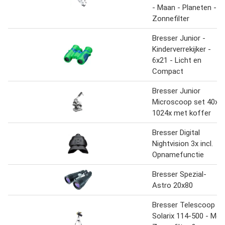
- Maan - Planeten -
Zonnefilter
Bresser Junior -
Kinderverrekijker -
6x21 - Licht en
Compact
Bresser Junior
Microscoop set 40x-
1024x met koffer
Bresser Digital
Nightvision 3x incl.
Opnamefunctie
Bresser Spezial-
Astro 20x80
Bresser Telescoop -
Solarix 114-500 - Met