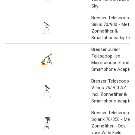
Sky
Bresser Telescoop -
Sirius 70/900 - Met
Zonnefilter &
Smartphoneadapter
Bresser Junior
Telescoop- en
Microscoopset met
Smartphone Adapter
Bresser Telescoop -
Venus 76/700 AZ -
Incl. Zonnefilter &
Smartphone-adapter
Bresser Telescoop -
Solarix 76/350 - Met
Zonnefilter - Ook
voor Wide Field